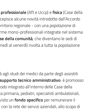
 professionale
(Aft e Uccp) e
fisica
(Case della
cepisce alcune novità introdotte dall’Accordo
 territorio regionale - con una popolazione di
forme mono-professionali integrate nel sistema
se della comunità
, che diventano le sedi di
nedì al venerdì) rivolta a tutta la popolazione
 agli studi dei medici da parte degli assistiti
l supporto tecnico amministrativo
: è promosso
do integrato all'interno delle Case della
 primaria, pediatri, specialisti ambulatoriali,
evisto un
fondo specifico
per remunerare il
con la rete dei servizi aziendali, allo scopo di