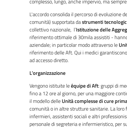
complesso, lungo, anche impervio, ma sempre c
L'accordo consolida il percorso di evoluzione d
comunità) supportata da
strumenti tecnologic
collettivo nazionale, l’
I
stituzione delle Aggrega
riferimento ottimale di 30mila assistiti - han
aziendale; in particolar modo attraverso le
Uni
riferimento delle Aft. Qui i medici garantiscono 
ad accesso diretto.
L’organizzazione
Vengono istituite le
équipe di Aft
: gruppi di me
fino a 12 ore al giorno, per una maggiore conti
il modello delle
Unità complesse di cure prima
comunità o in altre strutture sanitarie. La loro 
infermieri, assistenti sociali e altri professionis
personale di segreteria e infermieristico, per sup