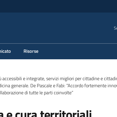
S
icato
Risorse
 accessibili e integrate, servizi migliori per cittadine e citta
dicina generale. De Pascale e Fabi: “Accordo fortemente inno
llaborazione di tutte le parti coinvolte”
 e cura territoriali