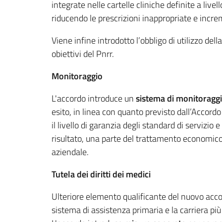
integrate nelle cartelle cliniche definite a live
riducendo le prescrizioni inappropriate e incre
Viene infine introdotto l’obbligo di utilizzo del
obiettivi del Pnrr.
Monitoraggio
L'accordo introduce un
sistema di monitoragg
esito, in linea con quanto previsto dall’Accordo 
il livello di garanzia degli standard di servizio
risultato, una parte del trattamento economico v
aziendale.
Tutela dei diritti dei medici
Ulteriore elemento qualificante del nuovo acco
sistema di assistenza primaria e la carriera più 