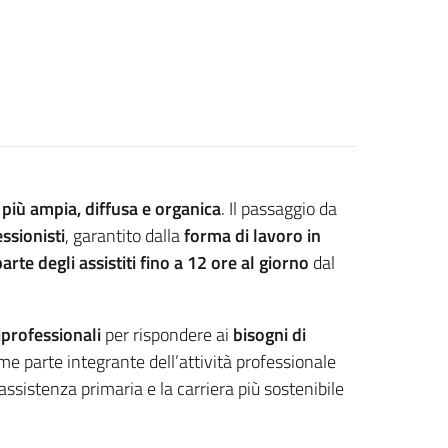
 più ampia, diffusa e organica
. Il passaggio da
ssionisti
, garantito dalla
forma di lavoro in
te degli assistiti fino a 12 ore al giorno
dal
professionali
per rispondere ai
bisogni di
e parte integrante dell’attività professionale
 assistenza primaria e la carriera più sostenibile