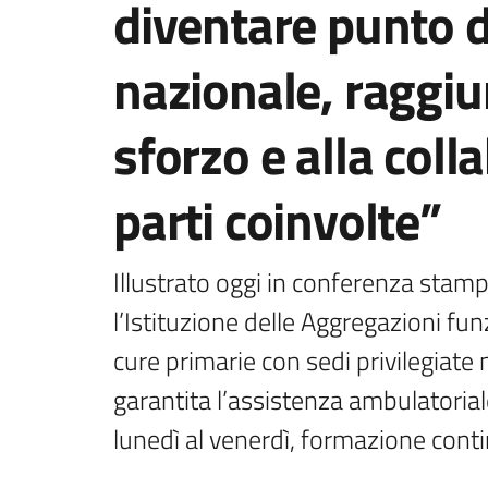
diventare punto d
nazionale, raggiu
sforzo e alla coll
parti coinvolte”
Illustrato oggi in conferenza stampa
l’Istituzione delle Aggregazioni funz
cure primarie con sedi privilegiate 
garantita l’assistenza ambulatoriale
lunedì al venerdì, formazione con