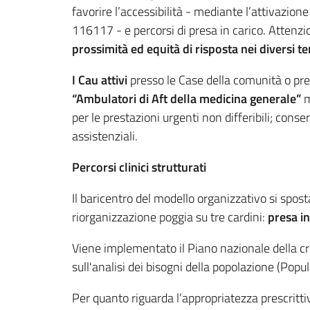
favorire l’accessibilità - mediante l’attivazion
116117 - e percorsi di presa in carico. Attenzi
prossimità ed equità di risposta nei diversi ter
I
Cau
attivi
presso le Case della comunità o pre
“Ambulatori di Aft della medicina generale”
m
per le prestazioni urgenti non differibili; cons
assistenziali.
Percorsi clinici strutturati
Il baricentro del modello organizzativo si spost
riorganizzazione poggia su tre cardini:
presa in
Viene implementato il
Piano nazionale della cro
sull'analisi dei bisogni della popolazione (Po
Per quanto riguarda l’appropriatezza prescrittiva