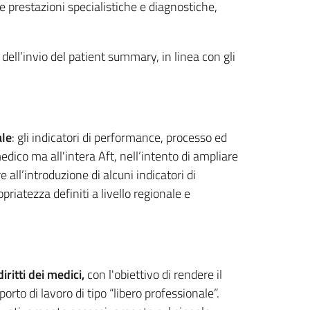
lle prestazioni specialistiche e diagnostiche,
e dell’invio del patient summary, in linea con gli
ale
: gli indicatori di performance, processo ed
medico ma all'intera Aft, nell’intento di ampliare
 all’introduzione di alcuni indicatori di
riatezza definiti a livello regionale e
diritti dei medici,
con l'obiettivo di rendere il
orto di lavoro di tipo “libero professionale”.