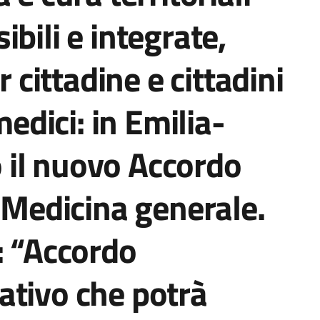
bili e integrate,
r cittadine e cittadini
medici: in Emilia-
il nuovo Accordo
a Medicina generale.
: “Accordo
ativo che potrà