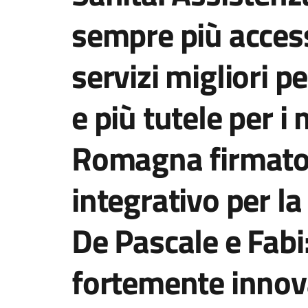
sempre più accessi
servizi migliori pe
e più tutele per i 
Romagna firmato 
integrativo per l
De Pascale e Fabi
fortemente innov