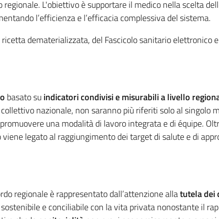
llo regionale. L'obiettivo è supportare il medico nella scelta de
mentando l’efficienza e l’efficacia complessiva del sistema.
la ricetta dematerializzata, del Fascicolo sanitario elettronico 
io
basato su
indicatori condivisi e misurabili a livello region
collettivo nazionale, non saranno più riferiti solo al singolo 
 e promuovere una modalità di lavoro integrata e di équipe. Oltre
iene legato al raggiungimento dei target di salute e di approp
rdo regionale è rappresentato dall’attenzione alla
tutela dei 
sostenibile e conciliabile con la vita privata nonostante il rapp