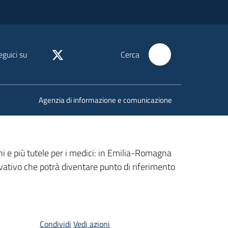
eguici su
Cerca
Agenzia di informazione e comunicazione
dini e più tutele per i medici: in Emilia-Romagna
vativo che potrà diventare punto di riferimento
Condividi
Vedi azioni