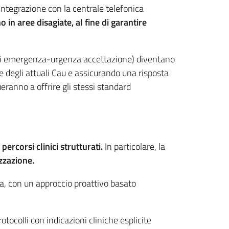
’integrazione con la centrale telefonica
o in aree disagiate
, al fine di garantire
ti di emergenza-urgenza accettazione) diventano
degli attuali Cau e assicurando una risposta
ueranno a offrire gli stessi standard
 percorsi clinici strutturati.
In particolare, la
izzazione.
ura, con un approccio proattivo basato
otocolli con indicazioni cliniche esplicite