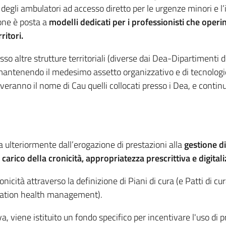
e degli ambulatori ad accesso diretto per le urgenze minori e l
one è posta a
modelli dedicati per i
professionisti che operin
ritori
.
sso altre strutture territoriali (diverse dai Dea-Dipartimen
antenendo il medesimo assetto organizzativo e di tecnologie 
erveranno il nome di Cau quelli collocati presso i Dea, e contin
a ulteriormente dall’erogazione di prestazioni alla
gestione di
 carico della cronicità, appropriatezza prescrittiva e digital
nicità attraverso la definizione di Piani di cura (e Patti di c
pulation health management).
, viene istituito un fondo specifico per incentivare l'uso di pr