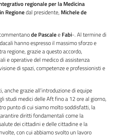
tegrativo regionale per la Medicina
in Regione
dal presidente,
Michele de
le- commentano
de Pascale
e
Fabi
-. Al termine di
dacali hanno espresso il massimo sforzo e
stra regione, grazie a questo accordo,
li e operative del medico di assistenza
ivisione di spazi, competenze e professionisti e
ti, anche grazie all’introduzione di equipe
 studi medici delle Aft fino a 12 ore al giorno,
tro punto di cui siamo molto soddisfatti, la
garantire diritti fondamentali come la
lute dei cittadini e delle cittadine e la
involte, con cui abbiamo svolto un lavoro