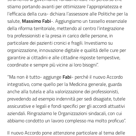
stiamo portando avanti per ottimizzare l’appropriatezza e
l’efficacia della cura- dichiara l’assessore alle Politiche per la
salute,
Massimo Fabi
-. Aggiungiamo un tassello essenziale
della riforma territoriale, mettendo al centro l’integrazione
tra professionisti e la presa in carico delle persone, in
particolare dei pazienti cronici e fragili. Investiamo su
organizzazione, innovazione digitale e qualità delle cure per
garantire ai cittadini e alle cittadine risposte tempestive,
coordinate e sempre più vicine ai loro bisogni”.
“Ma non è tutto- aggiunge
Fabi
- perché il nuovo Accordo
integrativo, come quello per la Medicina generale, guarda
anche alla tutela e alla valorizzazione dei professionisti,
prevedendo ad esempio indennità per sedi disagiate, tutele
assicurative e legali e fondi specifici per gli accordi attuativi
aziendali. Ringraziamo le Organizzazioni sindacali, con cui
abbiamo condotto un lavoro complesso ma molto proficuo”.
Il nuovo Accordo pone attenzione particolare al tema delle