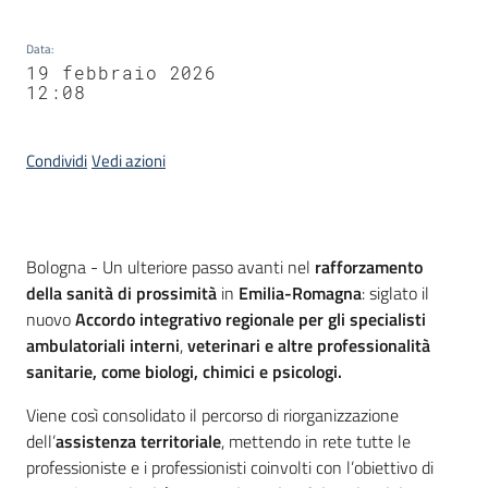
Data
:
19 febbraio 2026
12:08
Condividi
Vedi azioni
Contenuto
Bologna - Un ulteriore passo avanti nel
rafforzamento
della sanità di prossimità
in
Emilia-Romagna
: siglato il
nuovo
Accordo integrativo regionale per gli specialisti
ambulatoriali interni
,
veterinari e altre professionalità
sanitarie, come biologi, chimici e psicologi.
Viene così consolidato il percorso di riorganizzazione
dell’
assistenza territoriale
, mettendo in rete tutte le
professioniste e i professionisti coinvolti con l’obiettivo di