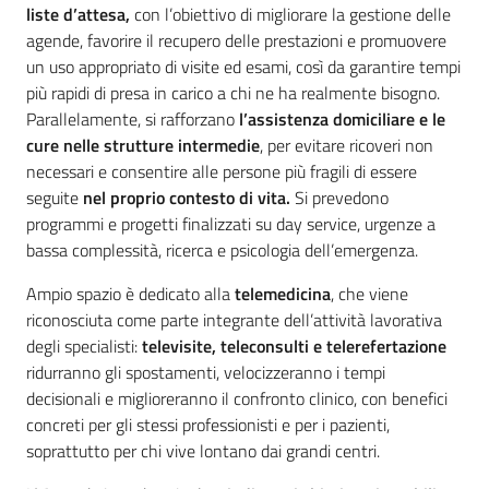
liste d’attesa,
con l’obiettivo di migliorare la gestione delle
agende, favorire il recupero delle prestazioni e promuovere
un uso appropriato di visite ed esami, così da garantire tempi
più rapidi di presa in carico a chi ne ha realmente bisogno.
Parallelamente, si rafforzano
l’assistenza domiciliare e le
cure nelle strutture intermedie
, per evitare ricoveri non
necessari e consentire alle persone più fragili di essere
seguite
nel proprio contesto di vita.
Si prevedono
programmi e progetti finalizzati
su day service, urgenze a
bassa complessità, ricerca e psicologia dell’emergenza.
Ampio spazio è dedicato alla
telemedicina
, che viene
riconosciuta come parte integrante dell’attività lavorativa
degli specialisti:
televisite, teleconsulti e telerefertazione
ridurranno gli spostamenti, velocizzeranno i tempi
decisionali e miglioreranno il confronto clinico, con benefici
concreti per gli stessi professionisti e per i pazienti,
soprattutto per chi vive lontano dai grandi centri.