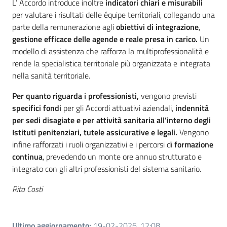
L’ Accordo introduce inoltre
indicatori chiari e misurabili
per valutare i risultati delle équipe territoriali, collegando una
parte della remunerazione agli
obiettivi di integrazione
,
gestione efficace delle agende e reale presa in carico.
Un
modello di assistenza che rafforza la multiprofessionalità e
rende la specialistica territoriale più organizzata e integrata
nella sanità territoriale.
Per quanto riguarda i professionisti,
vengono previsti
specifici fondi
per gli Accordi attuativi aziendali,
i
ndennità
per sedi disagiate e per attività sanitaria all’interno degli
Istituti penitenziari, tutele assicurative e legali.
Vengono
infine rafforzati i ruoli organizzativi e i percorsi di
formazione
continua
, prevedendo un monte ore annuo strutturato e
integrato con gli altri professionisti del sistema sanitario.
Rita Costi
Ultimo aggiornamento
:
19-02-2026, 12:08