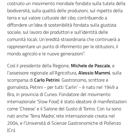
costruito un movimento mondiale fondato sulla tutela della
biodiversità, sulla qualità delle produzioni, sul rispetto della
terra e sul valore culturale del cibo, contribuendo a
diffondere un’idea di sostenibilità fondata sulla giustizia
sociale, sul lavoro dei produttori e sull’identità delle
comunità locali. Un’eredità straordinaria che continuerà a
rappresentare un punto di riferimento per le istituzioni, il
mondo agricolo e le nuove generazioni”.
Così il presidente della Regione,
Michele de Pascale
, e
l’assessore regionale all’Agricoltura,
Alessio Mammi
, sulla
scomparsa di
Carlo Petrini
. Gastronomo, scrittore e
giornalista, Petrini - per tutti ‘Carlin’ - è nato nel 1949 a
Bra, in provincia di Cuneo. Fondatore del movimento
internazionale ‘Slow Food’, è stato ideatore di manifestazioni
come ‘Cheese’ e il Salone del Gusto di Torino. Con lui sono
nati anche ‘Terra Madre’, rete internazionale creata nel
2004, e l’Università di Scienze Gastronomiche di Pollenzo
(Cn).