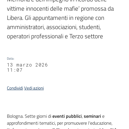
vittime innocenti delle mafie’ promossa da 
Libera. Gli appuntamenti in regione con 
amministratori, associazioni, studenti, 
operatori professionali e Terzo settore
Data
:
13 marzo 2026
11:07
Condividi
Vedi azioni
Contenuto
Bologna. Sette giorni di
eventi pubblici
,
seminari
e
approfondimenti tematici, per promuovere l'educazione,