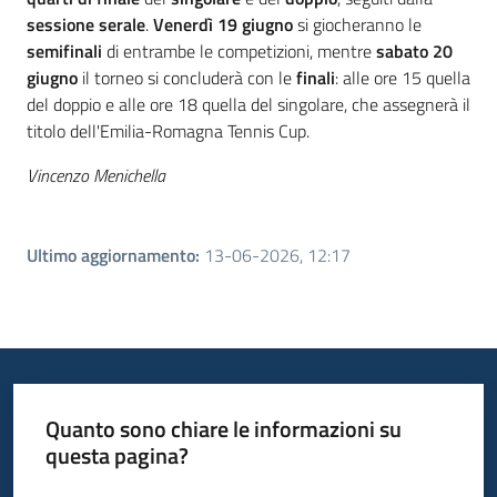
sessione serale
.
Venerdì 19 giugno
si giocheranno le
semifinali
di entrambe le competizioni, mentre
sabato 20
giugno
il torneo si concluderà con le
finali
: alle ore 15 quella
del doppio e alle ore 18 quella del singolare, che assegnerà il
titolo dell'Emilia-Romagna Tennis Cup.
Vincenzo Menichella
Ultimo aggiornamento
:
13-06-2026, 12:17
Quanto sono chiare le informazioni su
questa pagina?
Valuta da 1 a 5 stelle