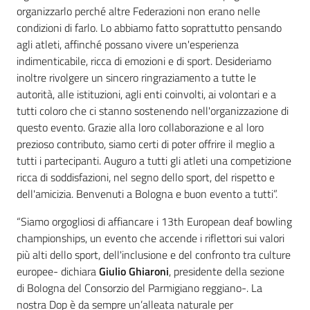
organizzarlo perché altre Federazioni non erano nelle
condizioni di farlo. Lo abbiamo fatto soprattutto pensando
agli atleti, affinché possano vivere un'esperienza
indimenticabile, ricca di emozioni e di sport. Desideriamo
inoltre rivolgere un sincero ringraziamento a tutte le
autorità, alle istituzioni, agli enti coinvolti, ai volontari e a
tutti coloro che ci stanno sostenendo nell'organizzazione di
questo evento. Grazie alla loro collaborazione e al loro
prezioso contributo, siamo certi di poter offrire il meglio a
tutti i partecipanti. Auguro a tutti gli atleti una competizione
ricca di soddisfazioni, nel segno dello sport, del rispetto e
dell'amicizia. Benvenuti a Bologna e buon evento a tutti”.
“Siamo orgogliosi di affiancare i 13th European deaf bowling
championships, un evento che accende i riflettori sui valori
più alti dello sport, dell'inclusione e del confronto tra culture
europee- dichiara
Giulio Ghiaroni
, presidente della sezione
di Bologna del Consorzio del Parmigiano reggiano-. La
nostra Dop è da sempre un’alleata naturale per