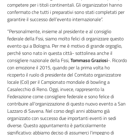
competere per i titoli continentali. Gli organizzatori hanno
confermato che tutti i preparativi sono stati completati per
garantire il successo dell’evento internazionale”.
“Personalmente, insieme al presidente e al consiglio
federale della Fssi, siamo molto felici di organizzare questo
evento qui a Bologna. Per me è motivo di grande orgoglio,
perché sono nato in questa città- sottolinea anche il
consigliere nazionale della Fssi,
Tommaso Graziosi
-. Ricordo
con emozione il 2015, quando per la prima volta ho
ricoperto il ruolo di presidente del Comitato organizzatore
locale (Col) per il Campionato mondiale di bowling a
Casalecchio di Reno. Oggi, invece, rappresento la
Federazione come consigliere federale e sono felice di
contribuire all'organizzazione di questo nuovo evento a San
Lazzaro di Savena. Nel corso degli anni abbiamo già
organizzato con successo due importanti eventi in sedi
diverse. Questo appuntamento è particolarmente
significativo: abbiamo deciso di assumerci l'impegno di