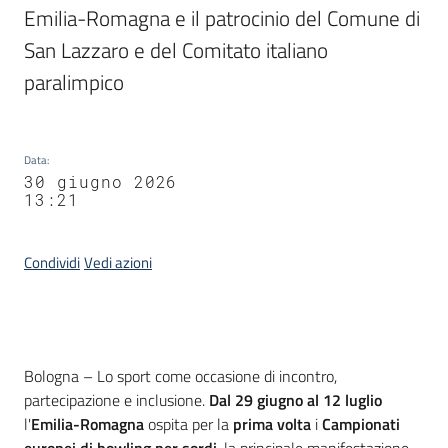
Emilia-Romagna e il patrocinio del Comune di 
San Lazzaro e del Comitato italiano 
paralimpico
Data
:
30 giugno 2026
13:21
Condividi
Vedi azioni
Contenuto
Bologna – Lo sport come occasione di incontro,
partecipazione e inclusione.
Dal 29 giugno al 12 luglio
l'
Emilia-Romagna
ospita per la
prima volta
i
Campionati