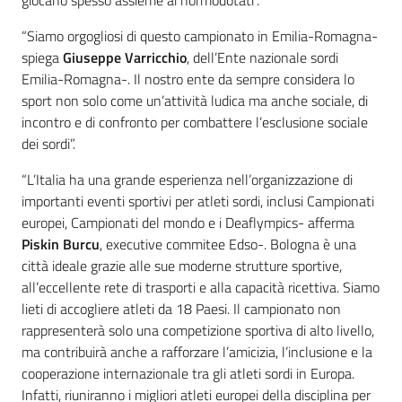
giocano spesso assieme ai normodotati”.
“Siamo orgogliosi di questo campionato in Emilia-Romagna-
spiega
Giuseppe Varricchio
, dell’Ente nazionale sordi
Emilia-Romagna-. Il nostro ente da sempre considera lo
sport non solo come un’attività ludica ma anche sociale, di
incontro e di confronto per combattere l’esclusione sociale
dei sordi”.
“L’Italia ha una grande esperienza nell’organizzazione di
importanti eventi sportivi per atleti sordi, inclusi Campionati
europei, Campionati del mondo e i Deaflympics- afferma
Piskin Burcu
, executive commitee
Edso-. Bologna è una
città ideale grazie alle sue moderne strutture sportive,
all’eccellente rete di trasporti e alla capacità ricettiva. Siamo
lieti di accogliere atleti da 18 Paesi. Il campionato non
rappresenterà solo una competizione sportiva di alto livello,
ma contribuirà anche a rafforzare l’amicizia, l’inclusione e la
cooperazione internazionale tra gli atleti sordi in Europa.
Infatti, riuniranno i migliori atleti europei della disciplina per