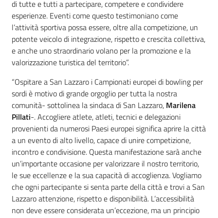
di tutte e tutti a partecipare, competere e condividere
esperienze. Eventi come questo testimoniano come
l’attività sportiva possa essere, oltre alla competizione, un
potente veicolo di integrazione, rispetto e crescita collettiva,
e anche uno straordinario volano per la promozione e la
valorizzazione turistica del territorio”.
“Ospitare a San Lazzaro i Campionati europei di bowling per
sordi è motivo di grande orgoglio per tutta la nostra
comunità- sottolinea la sindaca di San Lazzaro,
Marilena
Pillati
-. Accogliere atlete, atleti, tecnici e delegazioni
provenienti da numerosi Paesi europei significa aprire la città
a un evento di alto livello, capace di unire competizione,
incontro e condivisione. Questa manifestazione sarà anche
un’importante occasione per valorizzare il nostro territorio,
le sue eccellenze e la sua capacità di accoglienza. Vogliamo
che ogni partecipante si senta parte della città e trovi a San
Lazzaro attenzione, rispetto e disponibilità. L’accessibilità
non deve essere considerata un’eccezione, ma un principio