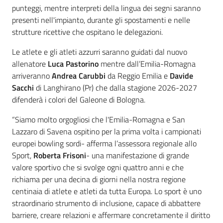
punteggi, mentre interpreti della lingua dei segni saranno
presenti nell'impianto, durante gli spostamenti e nelle
strutture ricettive che ospitano le delegazioni.
Le atlete e gli atleti azzurri saranno guidati dal nuovo
allenatore
Luca Pastorino
mentre dall’Emilia-Romagna
arriveranno
Andrea Carubbi
da Reggio Emilia e
Davide
Sacchi
di Langhirano (Pr) che dalla stagione 2026-2027
difenderà i colori del Galeone di Bologna.
“Siamo molto orgogliosi che l'Emilia-Romagna e San
Lazzaro di Savena ospitino per la prima volta i campionati
europei bowling sordi- afferma l’assessora regionale allo
Sport,
Roberta Frisoni
- una manifestazione di grande
valore sportivo che si svolge ogni quattro anni e che
richiama per una decina di giorni nella nostra regione
centinaia di atlete e atleti da tutta Europa. Lo sport è uno
straordinario strumento di inclusione, capace di abbattere
barriere, creare relazioni e affermare concretamente il diritto