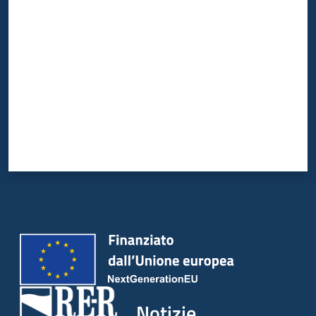
Valuta da 1 a 5 stelle
Notizie