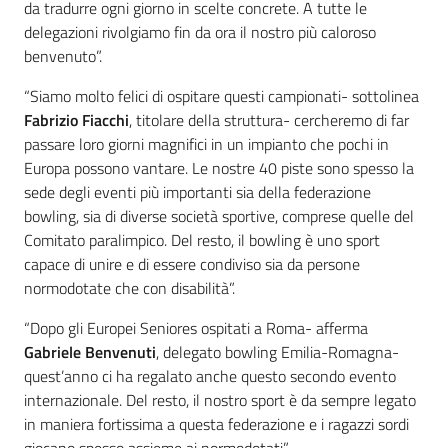
da tradurre ogni giorno in scelte concrete. A tutte le
delegazioni rivolgiamo fin da ora il nostro più caloroso
benvenuto”.
“Siamo molto felici di ospitare questi campionati- sottolinea
Fabrizio Fiacchi
, titolare della struttura- cercheremo di far
passare loro giorni magnifici in un impianto che pochi in
Europa possono vantare. Le nostre 40 piste sono spesso la
sede degli eventi più importanti sia della federazione
bowling, sia di diverse società sportive, comprese quelle del
Comitato paralimpico. Del resto, il bowling è uno sport
capace di unire e di essere condiviso sia da persone
normodotate che con disabilità”.
“Dopo gli Europei Seniores ospitati a Roma- afferma
Gabriele Benvenuti
,
delegato bowling Emilia-Romagna-
quest’anno ci ha regalato anche questo secondo evento
internazionale. Del resto, il nostro sport è da sempre legato
in maniera fortissima a questa federazione e i ragazzi sordi