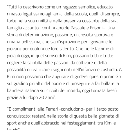
“Tutti lo descrivono come un ragazzo semplice, educato,
rimasto legatissimo agli amici della scuola, quelli di sempre,
forte nella sua umiltà e nella presenza costante della sua
famiglia accanto- continuano de Pascale e Frisoni–. Una
storia di determinazione, passione, di crescita sportiva e
umana bellissima, che sia d’ispirazione per i giovani e le
giovani, per qualunque loro talento. Che nelle lacrime di
gioia di oggi, in quel sorriso di Kimi, possano tutti e tutte
cogliere la scintilla delle passioni da coltivare e della
possibilità di realizzare i sogni nati nell’infanzia e custoditi. A
Kimi non possiamo che augurare di godersi questo primo Gp
sul gradino più alto del podio e di proseguire a far brillare la
bandiera italiana sui circuiti del mondo, oggi tornata lassù
grazie a lui dopo 20 anni”.
“E complimenti alla Ferrari -concludono- per il terzo posto
conquistato; resterà nella storia di questa bella giornata di
sport anche quell’abbraccio nei festeggiamenti tra Kimi e
Lewis”.