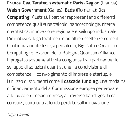
France
,
Cea
,
Teratec
,
systematic Paris-Region
(Francia);
Welsh Government
(Galles);
Eads
(Romania);
Dcs
Computing
(Austria). I partner rappresentano differenti
competenze quali supercalcolo, nanotecnologie, ricerca
quantistica, innovazione regionale e sviluppo industriale.
L'iniziativa si lega localmente ad altre eccellenze come il
Centro nazionale Icsc (supercalcolo, Big Data e Quantum
Computing) e le azioni della Bologna Quantum Alliance.
Il progetto sostiene attività congiunte tra i partner per lo
sviluppo di soluzioni quantistiche, la condivisione di
competenze, il coinvolgimento di imprese e startup, e
l’utilizzo di strumenti come il
cascade funding
: una
modalità
di finanziamento della Commissione europea per erogare
alle piccole e medie imprese, attraverso bandi gestiti da
consorzi, contributi a fondo perduto sull’innovazione.
Olga Cavina