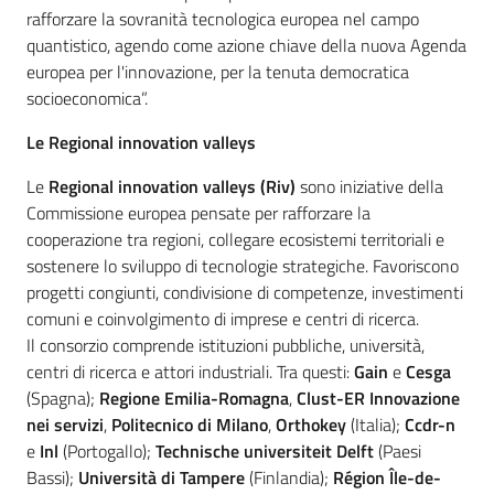
rafforzare la sovranità tecnologica europea nel campo
quantistico, agendo come azione chiave della nuova Agenda
europea per l'innovazione, per la tenuta democratica
socioeconomica”.
Le
Regional innovation valleys
Le
Regional innovation valleys (Riv)
sono iniziative della
Commissione europea pensate per rafforzare la
cooperazione tra regioni, collegare ecosistemi territoriali e
sostenere lo sviluppo di tecnologie strategiche. Favoriscono
progetti congiunti, condivisione di competenze, investimenti
comuni e coinvolgimento di imprese e centri di ricerca.
Il consorzio comprende istituzioni pubbliche, università,
centri di ricerca e attori industriali. Tra questi:
Gain
e
Cesga
(Spagna);
Regione Emilia-Romagna
,
Clust-ER Innovazione
nei servizi
,
Politecnico di Milano
,
Orthokey
(Italia);
Ccdr-n
e
Inl
(Portogallo);
Technische universiteit Delft
(Paesi
Bassi);
Università di Tampere
(Finlandia);
Région Île-de-