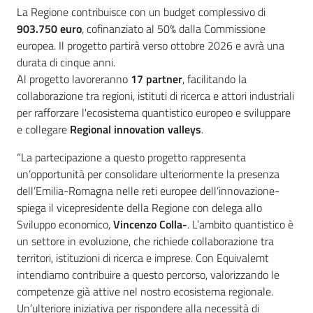
La Regione contribuisce con un budget complessivo di
903.750 euro
, cofinanziato al 50% dalla Commissione
europea. Il progetto partirà verso ottobre 2026 e avrà una
durata di cinque anni.
Al progetto lavoreranno
17 partner
, facilitando la
collaborazione tra regioni, istituti di ricerca e attori industriali
per rafforzare l'ecosistema quantistico europeo e sviluppare
e collegare
Regional innovation valleys
.
“La partecipazione a questo progetto rappresenta
un’opportunità per consolidare ulteriormente la presenza
dell’Emilia-Romagna nelle reti europee dell’innovazione-
spiega il vicepresidente della Regione con delega allo
Sviluppo economico,
Vincenzo Colla-
. L’ambito quantistico è
un settore in evoluzione, che richiede collaborazione tra
territori, istituzioni di ricerca e imprese. Con Equivalemt
intendiamo contribuire a questo percorso, valorizzando le
competenze già attive nel nostro ecosistema regionale.
Un’ulteriore iniziativa per rispondere alla necessità di