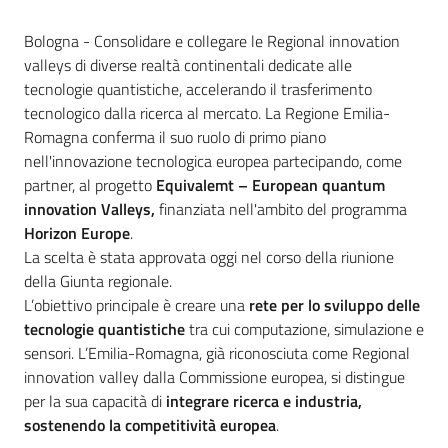
Contenuto
Bologna - Consolidare e collegare le Regional innovation
valleys di diverse realtà continentali dedicate alle
tecnologie quantistiche, accelerando il trasferimento
tecnologico dalla ricerca al mercato. La Regione Emilia-
Romagna conferma il suo ruolo di primo piano
nell'innovazione tecnologica europea partecipando, come
partner, al progetto
Equivalemt – European quantum
innovation Valleys,
finanziata nell'ambito del programma
Horizon Europe
.
La scelta è stata approvata oggi nel corso della riunione
della Giunta regionale.
L’obiettivo principale è creare una
rete per lo sviluppo delle
tecnologie quantistiche
tra cui computazione, simulazione e
sensori.
L’Emilia-Romagna, già riconosciuta come Regional
innovation valley dalla Commissione europea, si distingue
per la sua capacità di
integrare ricerca e industria,
sostenendo la competitività europea
.