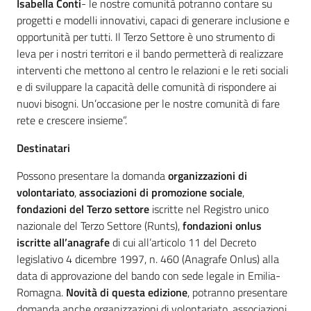
Isabella Conti
- le nostre comunità potranno contare su
progetti e modelli innovativi, capaci di generare inclusione e
opportunità per tutti. Il Terzo Settore è uno strumento di
leva per i nostri territori e il bando permetterà di realizzare
interventi che mettono al centro le relazioni e le reti sociali
e di sviluppare la capacità delle comunità di rispondere ai
nuovi bisogni. Un’occasione per le nostre comunità di fare
rete e crescere insieme”.
Destinatari
Possono presentare la domanda
organizzazioni di
volontariato
,
associazioni di promozione sociale
,
fondazioni del Terzo settore
iscritte nel Registro unico
nazionale del Terzo Settore (Runts),
fondazioni onlus
iscritte all’anagrafe
di cui all’articolo 11 del Decreto
legislativo 4 dicembre 1997, n. 460 (Anagrafe Onlus) alla
data di approvazione del bando con sede legale in Emilia-
Romagna.
Novità di questa edizione
, potranno presentare
domanda anche organizzazioni di volontariato, associazioni