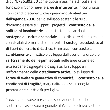
di cui
1.736.303,50
come quota massima attribuita alle
fondazioni. Sono
nove
le
aree di intervento
, in continuità
con i bandi precedenti, che riguardano gli
obiettivi
dell’Agenda 2030
per lo sviluppo sostenibile su cui
dovranno essere sviluppati i progetti: il
contrasto delle
solitudini involontarie
, soprattutto negli anziani; il
sostegno all’inclusione sociale
, in particolare delle persone
con disabilità e non autosufficienti; il
sostegno scolastico al
di fuori dell’orario didattico
. E ancora, il
contrasto al
cambiamento climatico
e sviluppo dell’economia circolare; il
rafforzamento dei legami sociali
nelle aree urbane ed
extraurbane disgregate o disagiate; lo sviluppo e il
rafforzamento della
cittadinanza attiva
; lo sviluppo di
forme di welfare generativo di comunità
; il
contrasto delle
condizioni di fragilità
, marginalità ed esclusione; la
promozione di attività
per i giovani.
“Grazie alle risorse messe a disposizione dal bando -
sottolinea l’assessora regionale al Welfare e Terzo settore,