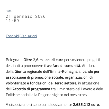
Data
:
21 gennaio 2026
11:59
Condividi
Vedi azioni
Contenuto
Bologna –
Oltre 2,6 milioni di euro
per sostenere progetti
destinati a promuovere il
welfare di comunità
. Via libera
della
Giunta regionale dell’Emilia-Romagna
al
bando per
associazioni di promozione sociale, organizzazioni di
volontariato e fondazioni del Terzo settore
,
in attuazione
dell’
Accordo di programma
tra il ministero del Lavoro e dele
Politiche sociali e la Regione siglato nei mesi scorsi.
A disposizione ci sono complessivamente
2.685.212 euro,