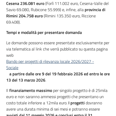
Cesena 236.081 euro
(Forlì 111.002 euro, Cesena-Valle del
Savio 69.080, Rubicone 55.999) e, infine, alla
provincia di
Rimini 204.758 euro
(Rimini 135.350 euro, Riccione
69.408).
Tempi e modalità per presentare domanda
Le domande possono essere presentate esclusivamente per
via telematica al link che verrà pubblicato su questa pagina
web
Bando per progetti di rilevanza locale 2026/2027 -
Sociale
a partire dalle ore 9 del 19 febbraio 2026 ed entro le ore
13 del 13 marzo 2026
.
Il
finanziamento massimo
per singolo progetto è di 25mila
euro e non saranno ammessi progetti che presentano un
costo totale inferiore a 12mila euro.
I progetti
dovranno
avere una durata minima di sei mesi e potranno essere
avviati dal 1^ maggio 2026 e conclusi entro il 31