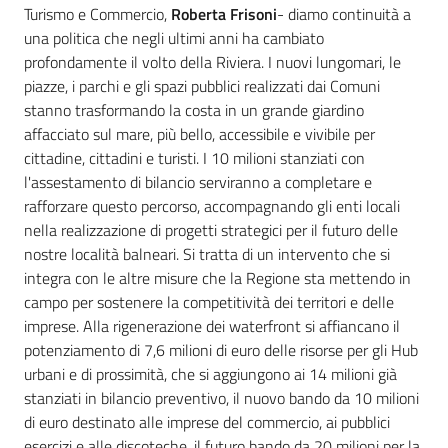
Turismo e Commercio,
Roberta Frisoni
- diamo continuità a
una politica che negli ultimi anni ha cambiato
profondamente il volto della Riviera. I nuovi lungomari, le
piazze, i parchi e gli spazi pubblici realizzati dai Comuni
stanno trasformando la costa in un grande giardino
affacciato sul mare, più bello, accessibile e vivibile per
cittadine, cittadini e turisti. I 10 milioni stanziati con
l'assestamento di bilancio serviranno a completare e
rafforzare questo percorso, accompagnando gli enti locali
nella realizzazione di progetti strategici per il futuro delle
nostre località balneari. Si tratta di un intervento che si
integra con le altre misure che la Regione sta mettendo in
campo per sostenere la competitività dei territori e delle
imprese. Alla rigenerazione dei waterfront si affiancano il
potenziamento di 7,6 milioni di euro delle risorse per gli Hub
urbani e di prossimità, che si aggiungono ai 14 milioni già
stanziati in bilancio preventivo, il nuovo bando da 10 milioni
di euro destinato alle imprese del commercio, ai pubblici
esercizi e alle discoteche, il futuro bando da 20 milioni per la