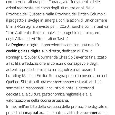
commercio italiana per il Canada, a rafforzamento delle
azioni realizzate nel corso degli ultimi tre anni. Nella
Provincia del Québec e nella Provincia del British Columbia,
il progetto si svolge in sinergia con le azioni di Unioncamere
Emilia-Romagna previste per il 2020, nonché con l’iniziativa
“The Authentic Italian Table” del progetto del ministero
degli Affari esteri “True Italian Taste”.
La
Regione
integra le precedenti azioni con una novità:
cooking class digitale
in diretta, dedicata all’Emilia
Romagna “Souper Gourmande Chez Soi“, evento finalizzato
a facilitare l’educazione al consumo consapevole degli
autentici prodotti emiliano romagnoli e a rafforzare il
branding Made in Emilia-Romagna presso i consumatori del
Québec. Si tratta di una
masterclass
per ristoratori, chef,
sommelier, responsabili acquisto di hotel e ristoranti
dedicata alla cultura gastronomica regionale e alla
valorizzazione della cucina artusiana.
Infine, nell’ambito dello sviluppo della promozione digitale è
prevista la
mappatura
delle potenzialità di
e-commerce
per