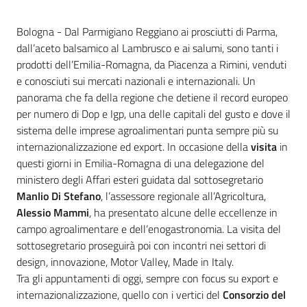
Contenuto
Bologna - Dal Parmigiano Reggiano ai prosciutti di Parma,
dall’aceto balsamico al Lambrusco e ai salumi, sono tanti i
prodotti dell’Emilia-Romagna, da Piacenza a Rimini, venduti
e conosciuti sui mercati nazionali e internazionali. Un
panorama che fa della regione che detiene il record europeo
per numero di Dop e Igp, una delle capitali del gusto e dove il
sistema delle imprese agroalimentari punta sempre più su
internazionalizzazione ed export. In occasione della
visita
in
questi giorni in Emilia-Romagna di una delegazione del
ministero degli Affari esteri guidata dal sottosegretario
Manlio Di Stefano
, l’assessore regionale all’Agricoltura,
Alessio Mammi
, ha presentato alcune delle eccellenze in
campo agroalimentare e dell’enogastronomia. La visita del
sottosegretario proseguirà poi con incontri nei settori di
design, innovazione, Motor Valley, Made in Italy.
Tra gli appuntamenti di oggi, sempre con focus su export e
internazionalizzazione, quello con i vertici del
Consorzio del