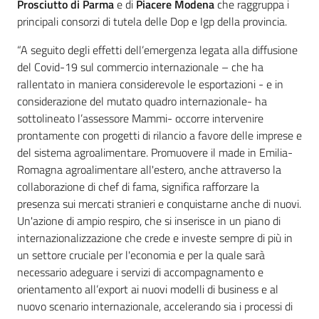
Prosciutto di Parma
e di
Piacere Modena
che raggruppa i
principali consorzi di tutela delle Dop e Igp della provincia.
“A seguito degli effetti dell’emergenza legata alla diffusione
del Covid-19 sul commercio internazionale – che ha
rallentato in maniera considerevole le esportazioni - e in
considerazione del mutato quadro internazionale- ha
sottolineato l’assessore Mammi- occorre intervenire
prontamente con progetti di rilancio a favore delle imprese e
del sistema agroalimentare. Promuovere il made in Emilia-
Romagna agroalimentare all'estero, anche attraverso la
collaborazione di chef di fama, significa rafforzare la
presenza sui mercati stranieri e conquistarne anche di nuovi.
Un'azione di ampio respiro, che si inserisce in un piano di
internazionalizzazione che crede e investe sempre di più in
un settore cruciale per l'economia e per la quale sarà
necessario adeguare i servizi di accompagnamento e
orientamento all’export ai nuovi modelli di business e al
nuovo scenario internazionale, accelerando sia i processi di