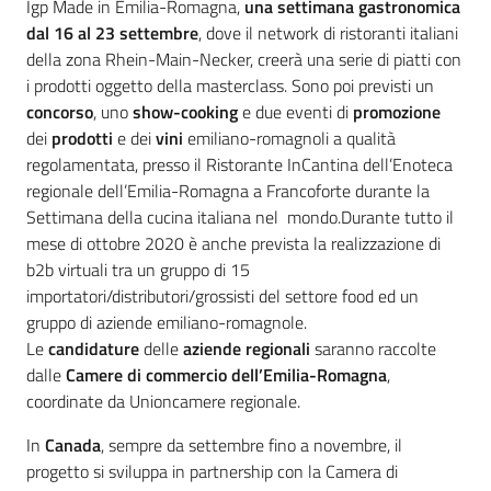
Igp Made in Emilia-Romagna,
una settimana gastronomica
dal 16 al 23 settembre
, dove il network di ristoranti italiani
della zona Rhein-Main-Necker, creerà una serie di piatti con
i prodotti oggetto della masterclass. Sono poi previsti un
concorso
, uno
show-cooking
e due eventi di
promozione
dei
prodotti
e dei
vini
emiliano-romagnoli a qualità
regolamentata, presso il Ristorante InCantina dell’Enoteca
regionale dell’Emilia-Romagna a Francoforte durante la
Settimana della cucina italiana nel mondo.Durante tutto il
mese di ottobre 2020 è anche prevista la realizzazione di
b2b virtuali tra un gruppo di 15
importatori/distributori/grossisti del settore food ed un
gruppo di aziende emiliano-romagnole.
Le
candidature
delle
aziende regionali
saranno raccolte
dalle
Camere di commercio dell’Emilia-Romagna
,
coordinate da Unioncamere regionale.
In
Canada
, sempre da settembre fino a novembre, il
progetto si sviluppa in partnership con la Camera di