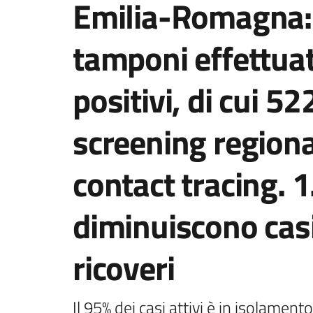
Emilia-Romagna: 
tamponi effettuat
positivi, di cui 5
screening regional
contact tracing. 1
diminuiscono casi 
ricoveri
Il 95% dei casi attivi è in isolament