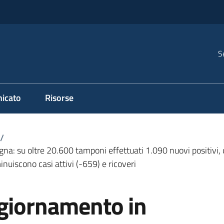
S
icato
Risorse
/
: su oltre 20.600 tamponi effettuati 1.090 nuovi positivi, d
minuiscono casi attivi (-659) e ricoveri
ggiornamento in