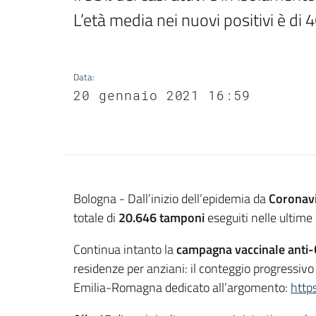
L’età media nei nuovi positivi è di 4
Data
:
20 gennaio 2021 16:59
Contenuto
Bologna - Dall’inizio dell’epidemia da
Coronav
totale di
20.646
tamponi
eseguiti nelle ultime 
Continua intanto la
campagna vaccinale anti-
residenze per anziani: il conteggio progressivo
Emilia-Romagna dedicato all’argomento:
http