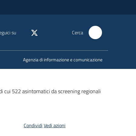
eguici su
Cerca
Agenzia di informazione e comunicazione
i cui 522 asintomatici da screening regionali
Condividi
Vedi azioni