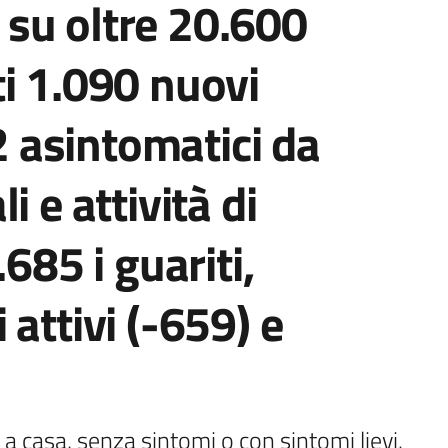
su oltre 20.600
i 1.090 nuovi
22 asintomatici da
i e attività di
.685 i guariti,
attivi (-659) e
o a casa, senza sintomi o con sintomi lievi. 