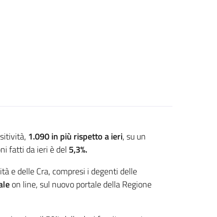
sitività,
1.090
in più rispetto a ieri
, su un
 fatti da ieri è del
5,3%
.
ità e delle Cra, compresi i degenti delle
ale
on line, sul nuovo portale della Regione