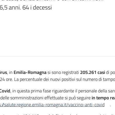
6,5 anni. 64 i decessi
irus
, in
Emilia-Romagna
si sono registrati
205.261
casi
di po
24 ore. La percentuale dei nuovi positivi sul numero di tamponi
Covid
, in questa prima fase riguardante il personale della san
 delle somministrazioni effettuate si può seguire
in tempo re
s://salute.regione.emilia-romagna.it/vaccino-anti-covid
.