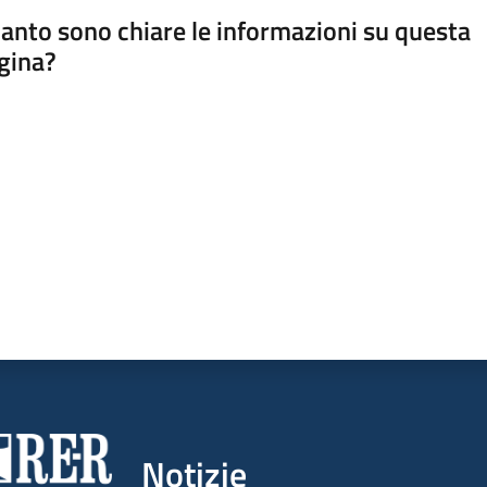
anto sono chiare le informazioni su questa
gina?
a da 1 a 5 stelle
Notizie