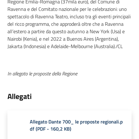
Regione Emilia-Romagna (37mila euro), del Comune di
Ravenna e del Comitato nazionale per le celebrazioni: uno
spettacolo di Ravenna Teatro, incluso tra gli eventi principali
del ricco programma, che approderà oltre che a Ravenna
all’estero a partire da questo autunno a New York (Usa) e
Nairobi (Kenia), e nel 2022 a Buenos Aires (Argentina),
Jakarta (Indonesia) e Adelaide-Melbourne (Australia)./CL
In allegato le proposte della Regione
Allegati
Allegato Dante 700_ le proposte regionali.p
df
(
PDF
-
160,2 KB
)