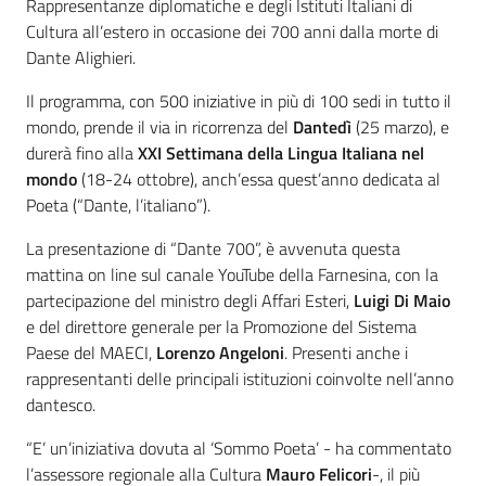
Rappresentanze diplomatiche e degli Istituti Italiani di
Cultura all’estero in occasione dei 700 anni dalla morte di
Dante Alighieri.
Il programma, con 500 iniziative in più di 100 sedi in tutto il
mondo, prende il via in ricorrenza del
Dantedì
(25 marzo), e
durerà fino alla
XXI Settimana della Lingua Italiana nel
mondo
(18-24 ottobre), anch’essa quest’anno dedicata al
Poeta (“Dante, l’italiano”).
La presentazione di “Dante 700”, è avvenuta questa
mattina on line sul canale YouTube della Farnesina, con la
partecipazione del ministro degli Affari Esteri,
Luigi Di Maio
e del direttore generale per la Promozione del Sistema
Paese del MAECI,
Lorenzo Angeloni
. Presenti anche i
rappresentanti delle principali istituzioni coinvolte nell’anno
dantesco.
“E’ un’iniziativa dovuta al ‘Sommo Poeta’ - ha commentato
l’assessore regionale alla Cultura
Mauro Felicori
-, il più