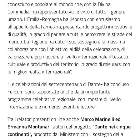
conosciuto e popolare al mondo che, con la Divina
Commedia, ha rappresentato vizi e virtù di tutto il genere
umano. L’Emilia-Romagna ha risposto con entusiasmo
all’appello della Farnesina, presentando progetti innovativi e
di qualità, in grado di parlare a tutti e percorrere le strade del
mondo. La Regione ha dato il suo sostegno e la massima
collaborazione con l’obiettivo, aldilà della celebrazione, di
valorizzare e promuovere a livello internazionale il tessuto
culturale e produttivo del territorio, in grado di misurarsi con
le migliori realtà internazionali”.
“Le celebrazioni del settecentenario di Dante- ha concluso
Felicori- sono supportate anche da un importante
programma celebrativo regionale, con mostre di livello
internazionale e numerosi eventi e letture”.
Tra i relatori presenti on line anche
Marco Marinelli ed
Ermanna Montanari
, autori del progetto “
Dante nei cinque
continenti
”,
prodotto dal Ministero con il sostegno della