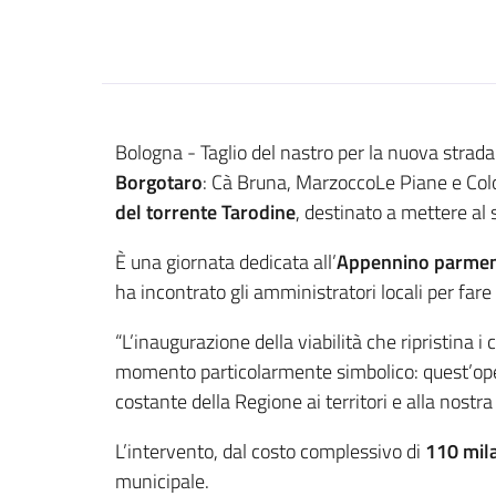
Contenuto
Bologna - Taglio del nastro per la nuova strada
Borgotaro
: Cà Bruna, MarzoccoLe Piane e Colo
del torrente Tarodine
, destinato a mettere al 
È una giornata dedicata all’
Appennino parme
ha incontrato gli amministratori locali per far
“L’inaugurazione della viabilità che ripristina 
momento particolarmente simbolico: quest’opera
costante della Regione ai territori e alla nostr
L’intervento, dal costo complessivo di
110 mil
municipale.