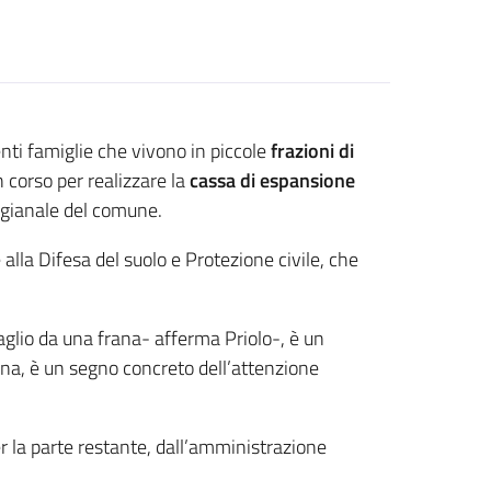
enti famiglie che vivono in piccole
frazioni di
 corso per realizzare la
cassa di espansione
tigianale del comune.
 alla Difesa del suolo e Protezione civile, che
taglio da una frana- afferma Priolo-, è un
na, è un segno concreto dell’attenzione
er la parte restante, dall’amministrazione