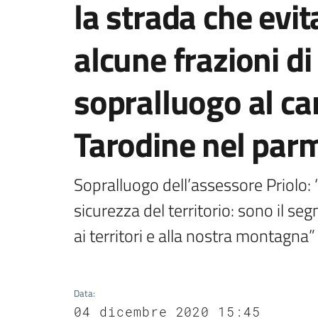
la strada che evit
alcune frazioni d
sopralluogo al ca
Tarodine nel par
Sopralluogo dell’assessore Priolo: “
sicurezza del territorio: sono il se
ai territori e alla nostra montagna”
Data
:
04 dicembre 2020 15:45