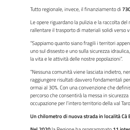
Tutto regionale, invece, il finanziamento di
730
Le opere riguardano la pulizia e la raccolta del m
rallentare il trasporto di materiali solidi verso
“Sappiamo quanto siano fragili i territori appen
uno sul dissesto e uno sulla sicurezza idrauli
la vita e le attività delle nostre popolazioni”.
“Nessuna comunità viene lasciata indietro, n
raggiungere risultati davvero fondamentali per 
ormai al 30%. Con una convenzione che defini
percorso che consentirà la messa in sicurezza d
occupazione per l’intero territorio della val Tar
Un chilometro di nuova strada in località Cà 
Nel 2020
la Regione ha programmato
11 inte