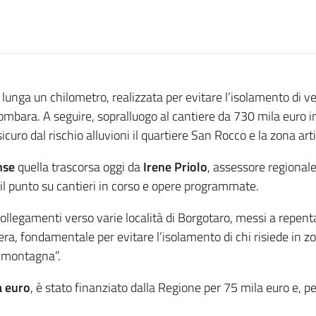
 lunga un chilometro, realizzata per evitare l’isolamento di v
mbara. A seguire, sopralluogo al cantiere da 730 mila euro in
sicuro dal rischio alluvioni il quartiere San Rocco e la zona ar
nse
quella trascorsa oggi da
Irene Priolo
, assessore regionale
e il punto su cantieri in corso e opere programmate.
i collegamenti verso varie località di Borgotaro, messi a repen
, fondamentale per evitare l’isolamento di chi risiede in zo
a montagna”.
a euro
, è stato finanziato dalla Regione per 75 mila euro e, p