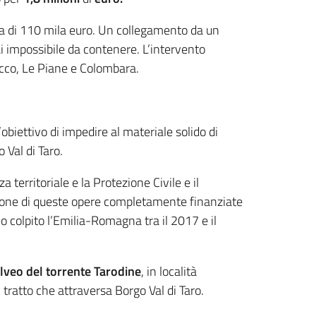
esa di 110 mila euro. Un collegamento da un
ai impossibile da contenere. L’intervento
zocco, Le Piane e Colombara.
obiettivo di impedire al materiale solido di
 Val di Taro.
a territoriale e la Protezione Civile e il
zzazione di queste opere completamente finanziate
no colpito l’Emilia-Romagna tra il 2017 e il
alveo del torrente Tarodine
, in località
 tratto che attraversa Borgo Val di Taro.