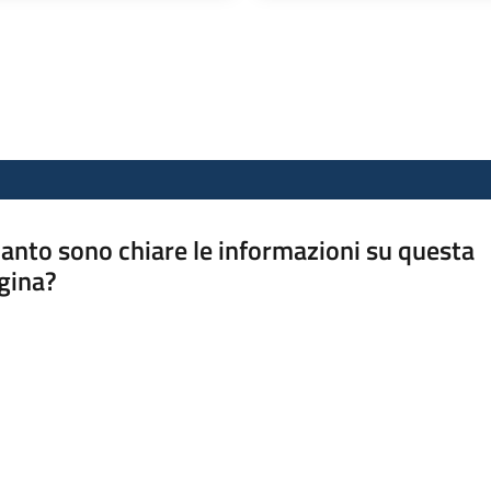
anto sono chiare le informazioni su questa
gina?
a da 1 a 5 stelle