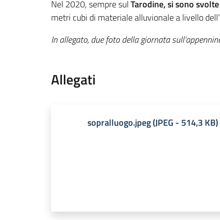
Nel 2020, sempre sul
Tarodine, si sono svolte
metri cubi di materiale alluvionale a livello de
In allegato, due foto della giornata sull’appenn
Allegati
sopralluogo.jpeg
(
JPEG
-
514,3 KB
)