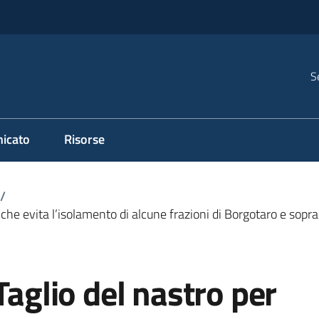
S
icato
Risorse
/
a che evita l’isolamento di alcune frazioni di Borgotaro e sopra
Taglio del nastro per