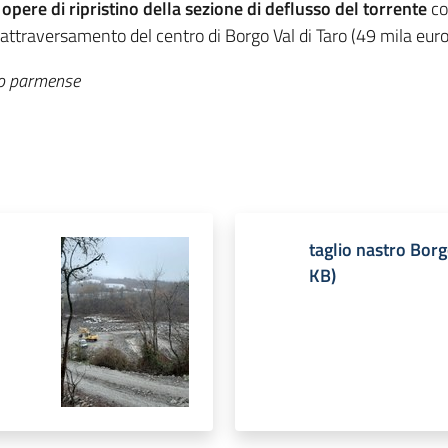
 opere di
ripristino della sezione di deflusso del torrente
co
ll’attraversamento del centro di Borgo Val di Taro (49 mila euro
ino parmense
taglio nastro Bor
KB
)