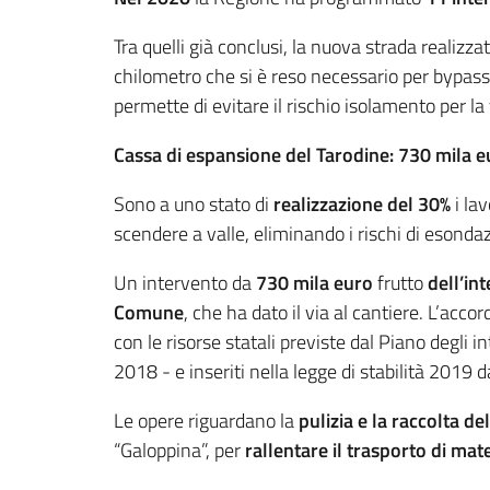
Tra quelli già conclusi, la nuova strada realiz
chilometro che si è reso necessario per bypassar
permette di evitare il rischio isolamento per 
Cassa di espansione del Tarodine: 730 mila e
Sono a uno stato di
realizzazione del 30%
i lav
scendere a valle, eliminando i rischi di esondaz
Un intervento da
730 mila euro
frutto
dell’int
Comune
, che ha dato il via al cantiere. L’acc
con le risorse statali previste dal Piano degli 
2018 - e inseriti nella legge di stabilità 2019 
Le opere riguardano la
pulizia e la raccolta de
“Galoppina”, per
rallentare il trasporto di mater