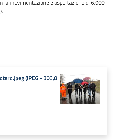
n la movimentazione e asportazione di 6.000
).
gotaro.jpeg
(
JPEG
-
303,8