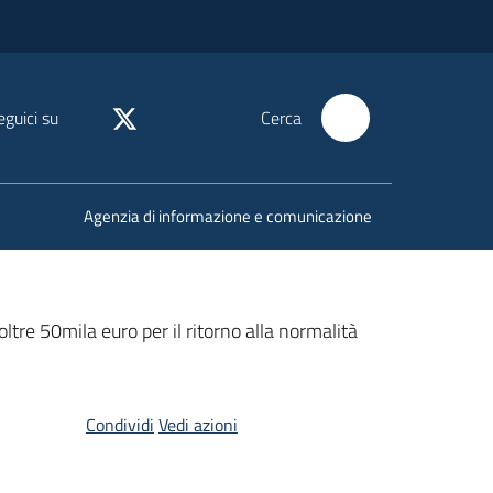
eguici su
Cerca
Agenzia di informazione e comunicazione
ltre 50mila euro per il ritorno alla normalità
Condividi
Vedi azioni