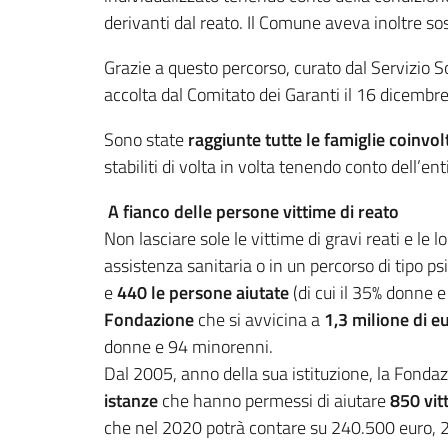
derivanti dal reato. Il Comune aveva inoltre so
Grazie a questo percorso, curato dal Servizio So
accolta dal Comitato dei Garanti il 16 dicembre
Sono state
raggiunte tutte le famiglie coinvol
stabiliti di volta in volta tenendo conto dell’en
A fianco delle persone vittime di reato
Non lasciare sole le vittime di gravi reati e le
assistenza sanitaria o in un percorso di tipo ps
e
440 le persone aiutate
(di cui il 35% donne 
Fondazione
che si avvicina a
1,3 milione di e
donne e 94 minorenni.
Dal 2005, anno della sua istituzione, la Fondaz
istanze
che hanno permessi di aiutare
850 vit
che nel 2020 potrà contare su 240.500 euro, 20m