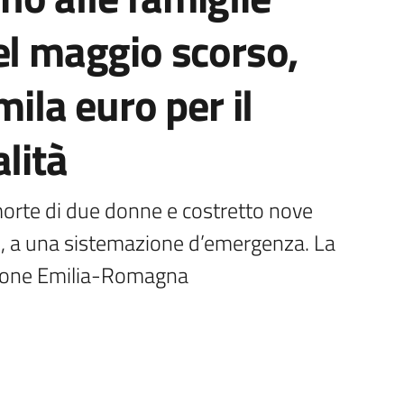
el maggio scorso,
mila euro per il
lità
rte di due donne e costretto nove 
i, a una sistemazione d’emergenza. La 
ione Emilia-Romagna