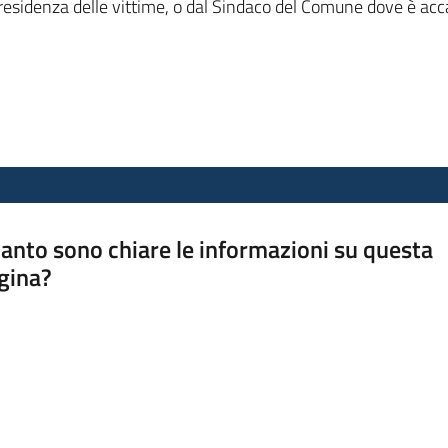
esidenza delle vittime, o dal Sindaco del Comune dove è accad
anto sono chiare le informazioni su questa
gina?
a da 1 a 5 stelle