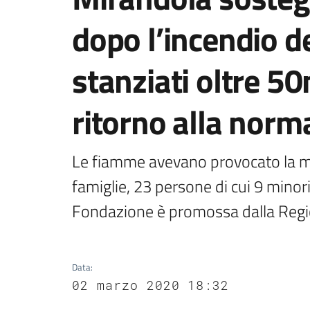
dopo l’incendio d
stanziati oltre 50
ritorno alla norma
Le fiamme avevano provocato la mo
famiglie, 23 persone di cui 9 minor
Fondazione è promossa dalla Reg
Data
:
02 marzo 2020 18:32