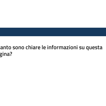
anto sono chiare le informazioni su questa
gina?
a da 1 a 5 stelle