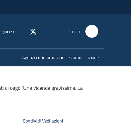
eguici su
Cerca
Agenzia di informazione e comunicazione
sti di oggi: “Una vicenda gravissima. La
Condividi
Vedi azioni