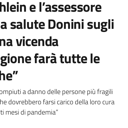
hlein e l’assessore
 la salute Donini sugli
Una vicenda
gione farà tutte le
che”
ompiuti a danno delle persone più fragili 
che dovrebbero farsi carico della loro cura 
sti mesi di pandemia”