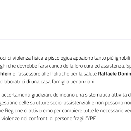
di di violenza fisica e piscologica appaiono tanto più ignobi
 luoghi che dovrebbe farsi carico della loro cura ed assistenza.
chlein
e l’assessore alle Politiche per la salute
Raffaele Donin
collaboratrici di una casa famiglia per anziani.
 accertamenti giudiziari, delineano una sistematica attività di 
estione delle strutture socio-assistenziali e non possono no
 Regione ci attiveremo per compiere tutte le necessarie veri
e violenze nei confronti di persone fragili.”/PF