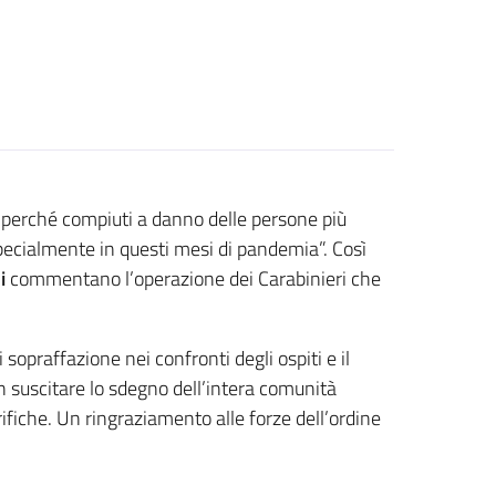
li perché compiuti a danno delle persone più
 Specialmente in questi mesi di pandemia”. Così
i
commentano l’operazione dei Carabinieri che
sopraffazione nei confronti degli ospiti e il
n suscitare lo sdegno dell’intera comunità
fiche. Un ringraziamento alle forze dell’ordine