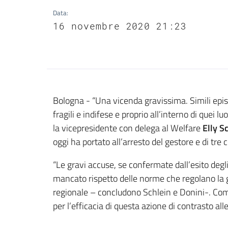
Data
:
16 novembre 2020 21:23
Contenuto
Bologna - “Una vicenda gravissima. Simili episo
fragili e indifese e proprio all’interno di quei
la vicepresidente con delega al Welfare
Elly S
oggi ha portato all’arresto del gestore e di tre 
“Le gravi accuse, se confermate dall’esito degli
mancato rispetto delle norme che regolano la g
regionale – concludono Schlein e Donini-. Come
per l’efficacia di questa azione di contrasto all