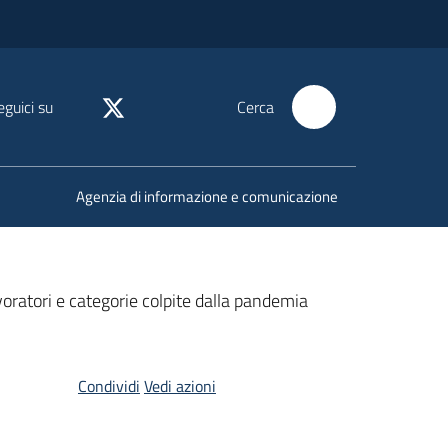
eguici su
Cerca
Agenzia di informazione e comunicazione
oratori e categorie colpite dalla pandemia
Condividi
Vedi azioni