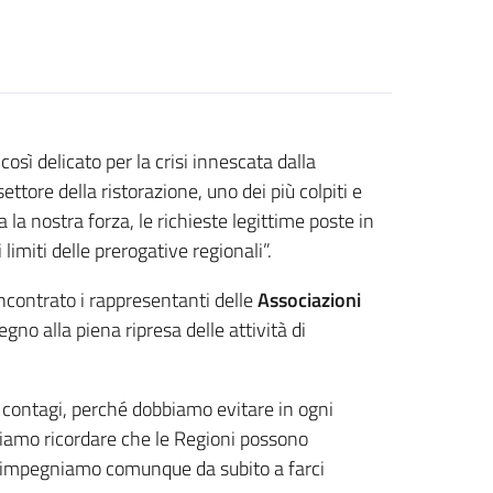
sì delicato per la crisi innescata dalla
tore della ristorazione, uno dei più colpiti e
la nostra forza, le richieste legittime poste in
imiti delle prerogative regionali”.
ncontrato i rappresentanti delle
Associazioni
gno alla piena ripresa delle attività di
 contagi, perché dobbiamo evitare in ogni
biamo ricordare che le Regioni possono
. Ci impegniamo comunque da subito a farci