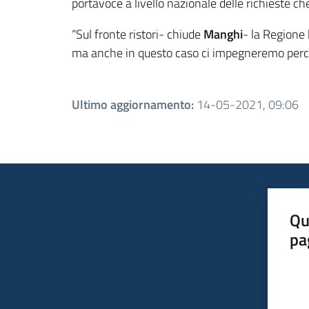
portavoce a livello nazionale delle richieste ch
“Sul fronte ristori- chiude
Manghi
- la Regione 
ma anche in questo caso ci impegneremo perché, 
Ultimo aggiornamento
:
14-05-2021, 09:06
Qu
pa
Valut