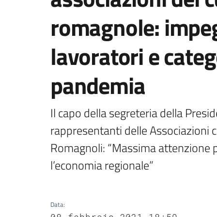
romagnole: impeg
lavoratori e categ
pandemia
Il capo della segreteria della Presi
rappresentanti delle Associazioni 
Romagnoli: “Massima attenzione per 
l’economia regionale”
Data
:
08 febbraio 2021 18:59