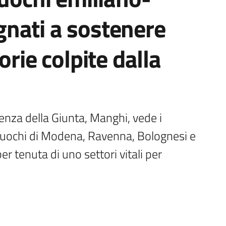
nati a sostenere
orie colpite dalla
denza della Giunta, Manghi, vede i 
cuochi di Modena, Ravenna, Bolognesi e 
tenuta di uno settori vitali per 