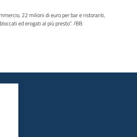
mmercio, 22 milioni di euro per bar e ristoranti,
occati ed erogati al più presto”. /BB