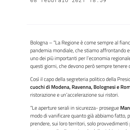
Contenuto
Bologna – “La Regione è come sempre al fianco 
pandemia mondiale, che stiamo affrontando e viv
uno dei più importanti per l’economia regionale,
questi giorni, che devono però sempre tenere con
Così il capo della segreteria politico della Pres
cuochi di Modena, Ravenna, Bolognesi e Ro
ristorazione e un’accelerazione sui ristori.
“Le aperture serali in sicurezza- prosegue
Man
modo di vanificare quanto già abbiamo fatto, 
prendere, sui loro territori, solo provvedimenti