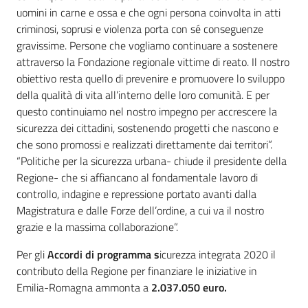
uomini in carne e ossa e che ogni persona coinvolta in atti
criminosi, soprusi e violenza porta con sé conseguenze
gravissime. Persone che vogliamo continuare a sostenere
attraverso la Fondazione regionale vittime di reato. Il nostro
obiettivo resta quello di prevenire e promuovere lo sviluppo
della qualità di vita all’interno delle loro comunità. E per
questo continuiamo nel nostro impegno per accrescere la
sicurezza dei cittadini, sostenendo progetti che nascono e
che sono promossi e realizzati direttamente dai territori”.
“Politiche per la sicurezza urbana- chiude il presidente della
Regione- che si affiancano al fondamentale lavoro di
controllo, indagine e repressione portato avanti dalla
Magistratura e dalle Forze dell’ordine, a cui va il nostro
grazie e la massima collaborazione”.
Per gli
Accordi di programma
s
icurezza integrata 2020 il
contributo della Regione per finanziare le iniziative in
Emilia-Romagna ammonta a
2.037.050 euro.