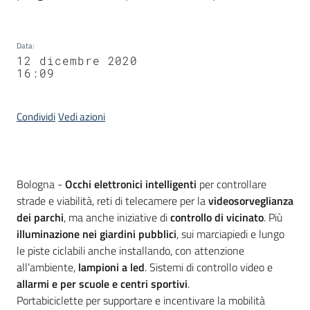
Data
:
12 dicembre 2020
16:09
Condividi
Vedi azioni
Contenuto
Bologna -
Occhi elettronici intelligenti
per controllare
strade e viabilità, reti di telecamere per la
videosorveglianza
dei parchi
, ma anche iniziative di
controllo di vicinato
. Più
illuminazione nei giardini pubblici
, sui marciapiedi e lungo
le piste ciclabili anche installando, con attenzione
all’ambiente,
lampioni a led
. Sistemi di controllo video e
allarmi e per scuole e centri sportivi
.
Portabiciclette per supportare e incentivare la mobilità