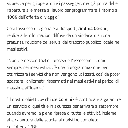
sicurezza per gli operatori e i passeggeri, ma già prima delle
riaperture si è messa al lavoro per programmare il ritorno al
100% dell’offerta di viaggio”.
Così l’assessore regionale ai Trasporti,
Andrea Corsini
,
replica alle informazioni diffuse da un sindacato su una
presunta riduzione dei servizi del traporto pubblico locale nei
mesi estivi.
“Non c’è nessun taglio- prosegue l’assessore-. Come
sempre, nei mesi estivi, c’è una riprogrammazione per
ottimizzare i servizi che non vengono utilizzati, così da poter
spostare i chilometri risparmiati nei mesi estivi nei periodi di
massima affluenza”.
“Il nostro obiettivo- chiude
Corsini
- è continuare a garantire
un servizio di qualità e in sicurezza per arrivare a settembre,
quando avremo la piena ripresa di tutte le attività insieme
alla riapertura delle scuole, al ripristino completo
dell’offerta”. /BB