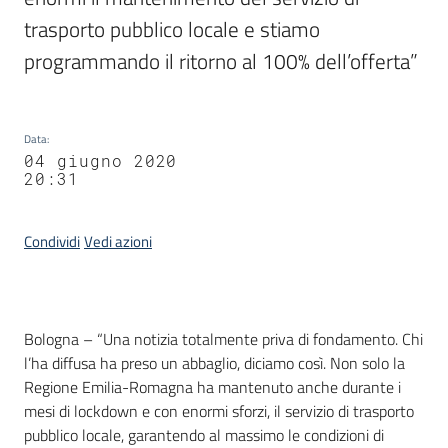
trasporto pubblico locale e stiamo 
programmando il ritorno al 100% dell’offerta”
Data
:
04 giugno 2020
20:31
Condividi
Vedi azioni
Contenuto
Bologna – “Una notizia totalmente priva di fondamento. Chi
l’ha diffusa ha preso un abbaglio, diciamo così. Non solo la
Regione Emilia-Romagna ha mantenuto anche durante i
mesi di lockdown e con enormi sforzi, il servizio di trasporto
pubblico locale, garantendo al massimo le condizioni di