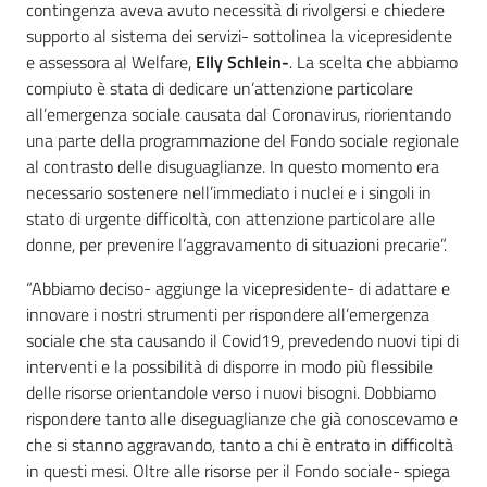
contingenza aveva avuto necessità di rivolgersi e chiedere
supporto al sistema dei servizi- sottolinea la vicepresidente
e assessora al Welfare,
Elly Schlein-
. La scelta che abbiamo
compiuto è stata di dedicare un’attenzione particolare
all’emergenza sociale causata dal Coronavirus, riorientando
una parte della programmazione del Fondo sociale regionale
al contrasto delle disuguaglianze. In questo momento era
necessario sostenere nell’immediato i nuclei e i singoli in
stato di urgente difficoltà, con attenzione particolare alle
donne, per prevenire l’aggravamento di situazioni precarie”.
“Abbiamo deciso- aggiunge la vicepresidente- di adattare e
innovare i nostri strumenti per rispondere all’emergenza
sociale che sta causando il Covid19, prevedendo nuovi tipi di
interventi e la possibilità di disporre in modo più flessibile
delle risorse orientandole verso i nuovi bisogni. Dobbiamo
rispondere tanto alle diseguaglianze che già conoscevamo e
che si stanno aggravando, tanto a chi è entrato in difficoltà
in questi mesi. Oltre alle risorse per il Fondo sociale- spiega