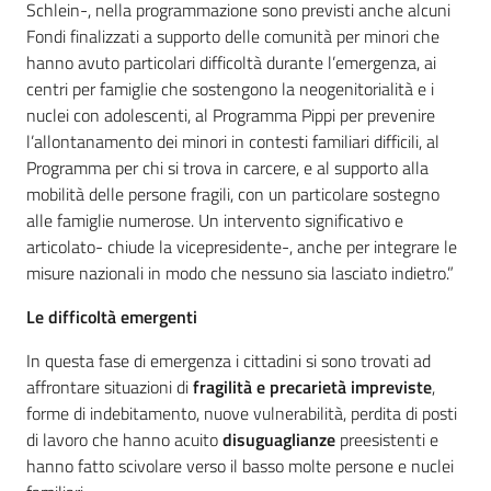
Schlein-, nella programmazione sono previsti anche alcuni
Fondi finalizzati a supporto delle comunità per minori che
hanno avuto particolari difficoltà durante l’emergenza, ai
centri per famiglie che sostengono la neogenitorialità e i
nuclei con adolescenti, al Programma Pippi per prevenire
l’allontanamento dei minori in contesti familiari difficili, al
Programma per chi si trova in carcere, e al supporto alla
mobilità delle persone fragili, con un particolare sostegno
alle famiglie numerose. Un intervento significativo e
articolato- chiude la vicepresidente-, anche per integrare le
misure nazionali in modo che nessuno sia lasciato indietro.”
Le difficoltà emergenti
In questa fase di emergenza i cittadini si sono trovati ad
affrontare situazioni di
fragilità e precarietà impreviste
,
forme di indebitamento, nuove vulnerabilità, perdita di posti
di lavoro che hanno acuito
disuguaglianze
preesistenti e
hanno fatto scivolare verso il basso molte persone e nuclei