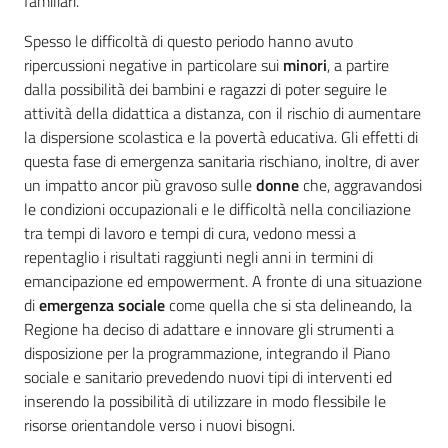
familiari.
Spesso le difficoltà di questo periodo hanno avuto
ripercussioni negative in particolare sui
minori
, a partire
dalla possibilità dei bambini e ragazzi di poter seguire le
attività della didattica a distanza, con il rischio di aumentare
la dispersione scolastica e la povertà educativa. Gli effetti di
questa fase di emergenza sanitaria rischiano, inoltre, di aver
un impatto ancor più gravoso sulle
donne
che, aggravandosi
le condizioni occupazionali e le difficoltà nella conciliazione
tra tempi di lavoro e tempi di cura, vedono messi a
repentaglio i risultati raggiunti negli anni in termini di
emancipazione ed empowerment. A fronte di una situazione
di
emergenza sociale
come quella che si sta delineando, la
Regione ha deciso di adattare e innovare gli strumenti a
disposizione per la programmazione, integrando il Piano
sociale e sanitario prevedendo nuovi tipi di interventi ed
inserendo la possibilità di utilizzare in modo flessibile le
risorse orientandole verso i nuovi bisogni.