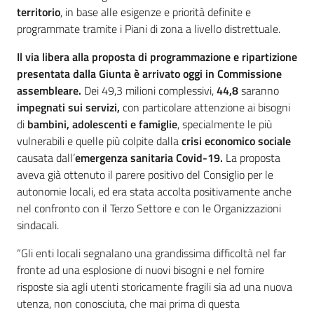
territorio
, in base alle esigenze e priorità definite e
programmate tramite i Piani di zona a livello distrettuale.
Il
via libera
alla
proposta di programmazione e ripartizione
presentata dalla Giunta è arrivato oggi in
Commissione
assembleare
.
Dei 49,3 milioni complessivi,
44,8
saranno
impegnati sui servizi
,
con particolare attenzione ai bisogni
di
bambini, adolescenti e famiglie
, specialmente le più
vulnerabili e quelle più colpite dalla
crisi economico sociale
causata dall’
emergenza sanitaria Covid-19.
La proposta
aveva già ottenuto il parere positivo del Consiglio per le
autonomie locali, ed era stata accolta positivamente anche
nel confronto con il Terzo Settore e con le Organizzazioni
sindacali.
“Gli enti locali segnalano una grandissima difficoltà nel far
fronte ad una esplosione di nuovi bisogni e nel fornire
risposte sia agli utenti storicamente fragili sia ad una nuova
utenza, non conosciuta, che mai prima di questa