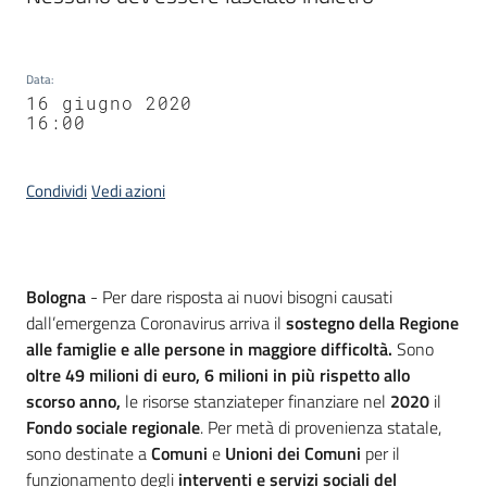
Data
:
16 giugno 2020
16:00
Condividi
Vedi azioni
Contenuto
Bologna
- Per dare risposta ai nuovi bisogni causati
dall’emergenza Coronavirus arriva il
sostegno della Regione
alle famiglie e alle persone in maggiore difficoltà.
Sono
oltre 49 milioni di euro, 6 milioni in più rispetto allo
scorso anno,
le risorse stanziateper finanziare nel
2020
il
Fondo sociale regionale
. Per metà di provenienza statale,
sono destinate a
Comuni
e
Unioni dei Comuni
per il
funzionamento degli
interventi e servizi
sociali del