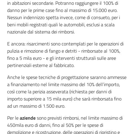
in abitazioni secondarie. Potranno raggiungere il 100% di
danno per le prime case fino al massimo di 15.000 euro.
Nessun indennizzo spetta invece, come di consueto, per i
beni mobili registrati quali le automobili, esclusi a scala
nazionale dal sistema dei rimborsi.
E ancora: risarcimenti sono contemplati per le operazioni di
pulizia e rimozione di fango e detriti - rimborsate al 100%,
fino a 5 mila euro - e gli interventi strutturali sulle aree
pertinenziali esterne al fabbricato.
Anche le spese tecniche di progettazione saranno ammesse
a finanziamento nel limite massimo del 10% dell’importo,
così come la perizia asseverata (richiesta per danni di
importo superiore a 15 mila euro) che sarà rimborsata fino
ad un massimo di 1.500 euro.
Per le
aziende
sono previsti rimborsi, nel limite massimo di
450mila euro di danni, fino al 50% per le spese di
demolizione e ricostruzione, delle operazioni di ripristino e