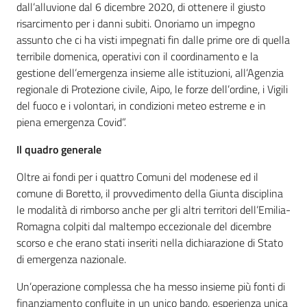
dall’alluvione dal 6 dicembre 2020, di ottenere il giusto
risarcimento per i danni subiti. Onoriamo un impegno
assunto che ci ha visti impegnati fin dalle prime ore di quella
terribile domenica, operativi con il coordinamento e la
gestione dell’emergenza insieme alle istituzioni, all’Agenzia
regionale di Protezione civile, Aipo, le forze dell’ordine, i Vigili
del fuoco e i volontari, in condizioni meteo estreme e in
piena emergenza Covid”.
Il quadro generale
Oltre ai fondi per i quattro Comuni del modenese ed il
comune di Boretto, il provvedimento della Giunta disciplina
le modalità di rimborso anche per gli altri territori dell’Emilia-
Romagna colpiti dal maltempo eccezionale del dicembre
scorso e che erano stati inseriti nella dichiarazione di Stato
di emergenza nazionale.
Un’operazione complessa che ha messo insieme più fonti di
finanziamento confluite in un unico bando, esperienza unica