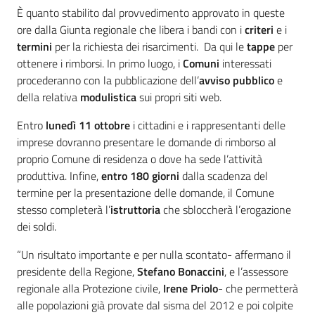
È quanto stabilito dal provvedimento approvato in queste
ore dalla Giunta regionale che libera i bandi con i
criteri
e i
termini
per la richiesta dei risarcimenti. Da qui le
tappe
per
ottenere i rimborsi. In primo luogo, i
Comuni
interessati
procederanno con la pubblicazione dell’
avviso pubblico
e
della relativa
modulistica
sui propri siti web.
Entro
lunedì 11 ottobre
i cittadini e i rappresentanti delle
imprese dovranno presentare le domande di rimborso al
proprio Comune di residenza o dove ha sede l’attività
produttiva. Infine,
entro 180 giorni
dalla scadenza del
termine per la presentazione delle domande, il Comune
stesso completerà l’
istruttoria
che sbloccherà l’erogazione
dei soldi.
“Un risultato importante e per nulla scontato- affermano il
presidente della Regione,
Stefano Bonaccini
, e l’assessore
regionale alla Protezione civile,
Irene Priolo
- che permetterà
alle popolazioni già provate dal sisma del 2012 e poi colpite