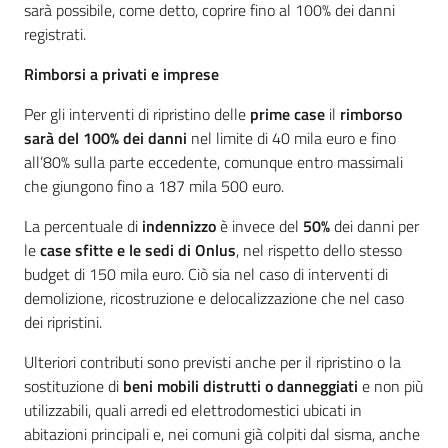
sarà possibile, come detto, coprire fino al 100% dei danni
registrati.
Rimborsi a privati e imprese
Per gli interventi di ripristino delle
prime case
il
rimborso
sarà del 100% dei danni
nel limite di 40 mila euro e fino
all’80% sulla parte eccedente, comunque entro massimali
che giungono fino a 187 mila 500 euro.
La percentuale di
indennizzo
è invece del
50%
dei danni per
le
case sfitte e le sedi di Onlus
, nel rispetto dello stesso
budget di 150 mila euro. Ciò sia nel caso di interventi di
demolizione, ricostruzione e delocalizzazione che nel caso
dei ripristini.
Ulteriori contributi sono previsti anche per il ripristino o la
sostituzione di
beni mobili distrutti o danneggiati
e non più
utilizzabili, quali arredi ed elettrodomestici ubicati in
abitazioni principali e, nei comuni già colpiti dal sisma, anche