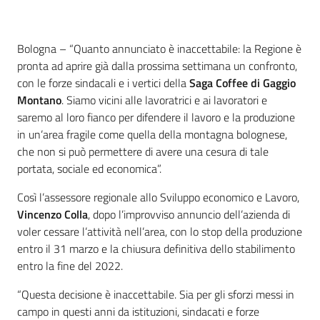
Contenuto
Bologna – “Quanto annunciato è inaccettabile: la Regione è
pronta ad aprire già dalla prossima settimana un confronto,
con le forze sindacali e i vertici della
Saga Coffee di Gaggio
Montano
. Siamo vicini alle lavoratrici e ai lavoratori e
saremo al loro fianco per difendere il lavoro e la produzione
in un’area fragile come quella della montagna bolognese,
che non si può permettere di avere una cesura di tale
portata, sociale ed economica”.
Così l’assessore regionale allo Sviluppo economico e Lavoro,
Vincenzo Colla
, dopo l’improvviso annuncio dell’azienda di
voler cessare l’attività nell’area, con lo stop della produzione
entro il 31 marzo e la chiusura definitiva dello stabilimento
entro la fine del 2022.
“Questa decisione è inaccettabile. Sia per gli sforzi messi in
campo in questi anni da istituzioni, sindacati e forze