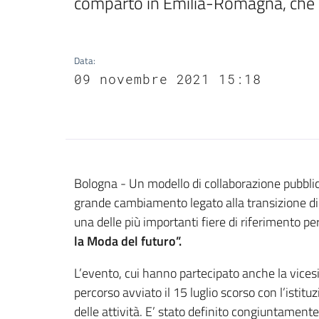
comparto in Emilia-Romagna, che c
Data
:
09 novembre 2021 15:18
Contenuto
Bologna - Un modello di collaborazione pubblico
grande cambiamento legato alla transizione d
una delle più importanti fiere di riferimento p
la Moda del futuro”.
L’evento, cui hanno partecipato anche la vicesi
percorso avviato il 15 luglio scorso con l’istitu
delle attività. E’ stato definito congiuntamente 