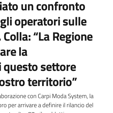
ato un confronto
gli operatori sulle
o. Colla: “La Regione
are la
 questo settore
ostro territorio”
aborazione con Carpi Moda System, la 
o per arrivare a definire il rilancio del 