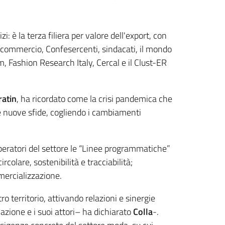
: è la terza filiera per valore dell'export, con
onfcommercio, Confesercenti, sindacati, il mondo
 Fashion Research Italy, Cercal e il Clust-ER
ratin
, ha ricordato come la crisi pandemica che
are nuove sfide, cogliendo i cambiamenti
eratori del settore le “Linee programmatiche”
colare, sostenibilità e tracciabilità;
mercializzazione.
territorio, attivando relazioni e sinergie
vazione e i suoi attori– ha dichiarato
Colla
-.