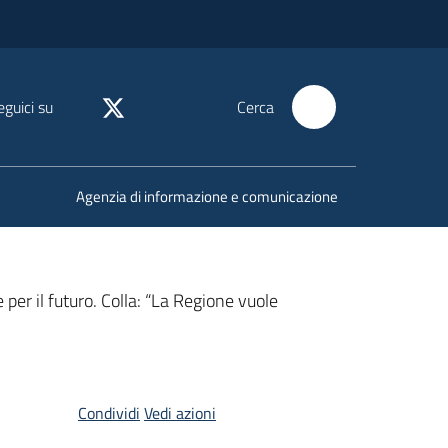
eguici su
Cerca
Agenzia di informazione e comunicazione
per il futuro. Colla: “La Regione vuole
Condividi
Vedi azioni