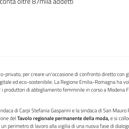
onta oltre 87mila addetti
-privato, per creare un’occasione di confronto diretto con gl
igitale ed eco-sostenibile. La Regione Emilia-Romagna ha v
er i produttori di abbigliamento femminile in corso a Modena F
ndaca di Carpi Stefania Gasparini e la sindaca di San Mauro P
zione del
Tavolo regionale permanente della moda,
e si coll
un perimetro di lavoro alla vigilia di una nuova fase di dialogo, 