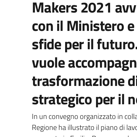
Makers 2021 avvi
con il Ministero e 
sfide per il futur
vuole accompagn
trasformazione di
strategico per il n
In un convegno organizzato in coll
Regione ha illustrato il piano di lavor