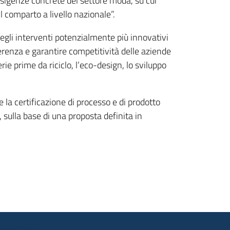
 esigenze concrete del settore moda, su cui
il comparto a livello nazionale”.
 degli interventi potenzialmente più innovativi
ferenza e garantire competitività delle aziende
aterie prime da riciclo, l’eco-design, lo sviluppo
 la certificazione di processo e di prodotto
 sulla base di una proposta definita in