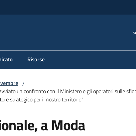
S
icato
Risorse
vembre
/
ato un confronto con il Ministero e gli operatori sulle sfide 
e strategico per il nostro territorio”
ionale, a Moda