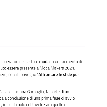
i operatori del settore
moda
in un momento di
oluto essere presente a Moda Makers 2021,
iere, con il convegno “
Affrontare le sfide per
ascoli Luciana Garbuglia, fa parte di un
oca a conclusione di una prima fase di avvio
in cui il ruolo del tavolo sarà quello di