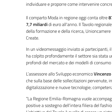
individuare e proporre come intervenire conc
Il comparto Moda in regione oggi conta oltre
8
7,7 miliardi
di euro all'anno. Il Tavolo regiona
della formazione e della ricerca, Unioncamere
Create.
In un videomessaggio inviato ai partecipanti, 
ha colpito profondamente il settore sia stata un
profondi del mercato e dei modelli di consumo o
L’assessore allo Sviluppo economico
Vincenzo 
che sulla base delle sollecitazioni pervenute, in
digitalizzazione e nuove tecnologie; competen
“La Regione Emilia-Romagna vuole accompagnare 
positive a sostegno dell’intera filiera del fash