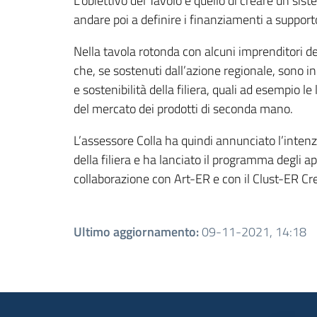
L’obiettivo del Tavolo è quello di creare un sis
andare poi a definire i finanziamenti a supporto 
Nella tavola rotonda con alcuni imprenditori del
che, se sostenuti dall’azione regionale, sono i
e sostenibilità della filiera, quali ad esempio le l
del mercato dei prodotti di seconda mano.
L’assessore Colla ha quindi annunciato l’intenz
della filiera e ha lanciato il programma degli 
collaborazione con Art-ER e con il Clust-ER C
Ultimo aggiornamento
:
09-11-2021, 14:18