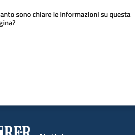
anto sono chiare le informazioni su questa
gina?
a da 1 a 5 stelle