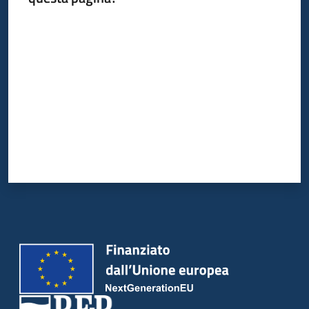
Valuta da 1 a 5 stelle