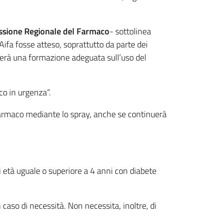
sione Regionale del Farmaco
- sottolinea
ifa fosse atteso, soprattutto da parte dei
verà una formazione adeguata sull’uso del
co in urgenza”.
 farmaco mediante lo spray, anche se continuerà
di età uguale o superiore a 4 anni con diabete
caso di necessità. Non necessita, inoltre, di