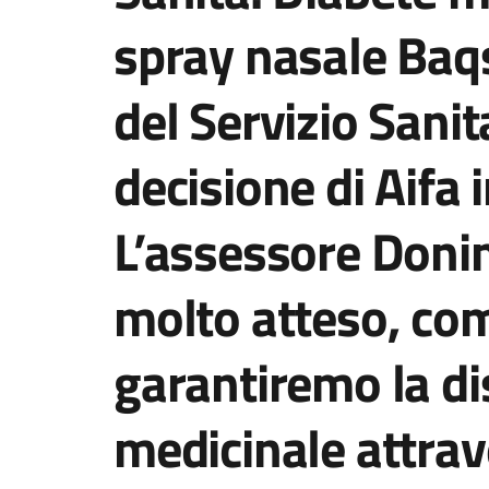
spray nasale Baqs
del Servizio Sanit
decisione di Aifa 
L’assessore Doni
molto atteso, c
garantiremo la dis
medicinale attra