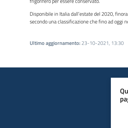
frigorifero per essere conservato.
Disponibile in Italia dall’estate del 2020, finor
secondo una classificazione che fino ad oggi 
Ultimo aggiornamento
:
23-10-2021, 13:30
Qu
pa
Valut