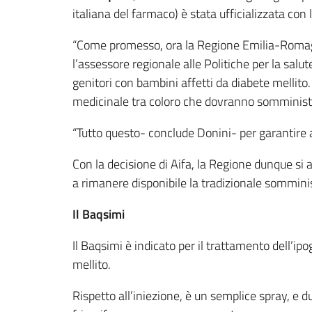
italiana del farmaco) è stata ufficializzata con 
“Come promesso, ora la Regione Emilia-Romagna
l’assessore regionale alle Politiche per la salut
genitori con bambini affetti da diabete melli
medicinale tra coloro che dovranno somministra
“Tutto questo- conclude Donini- per garantire a
Con la decisione di Aifa, la Regione dunque si
a rimanere disponibile la tradizionale sommini
Il Baqsimi
Il Baqsimi è indicato per il trattamento dell’ip
mellito.
Rispetto all’iniezione, è un semplice spray, e 