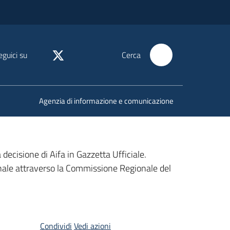
eguici su
Cerca
Agenzia di informazione e comunicazione
decisione di Aifa in Gazzetta Ufficiale.
nale attraverso la Commissione Regionale del
Condividi
Vedi azioni