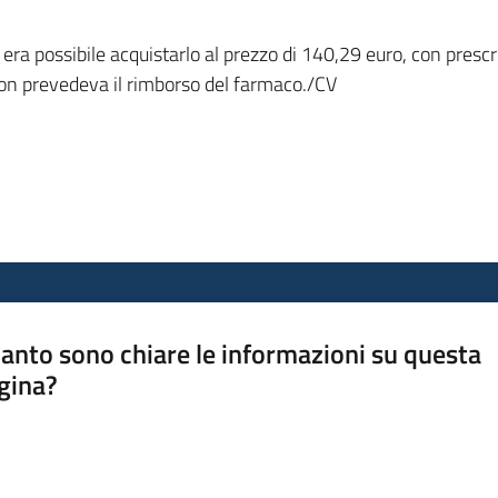
a era possibile acquistarlo al prezzo di 140,29 euro, con prescr
non prevedeva il rimborso del farmaco./CV
anto sono chiare le informazioni su questa
gina?
a da 1 a 5 stelle