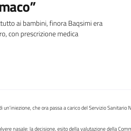
rmaco”
tutto ai bambini, finora Baqsimi era 
uro, con prescrizione medica
 di un’iniezione, che ora passa a carico del Servizio Sanitario
lvere nasale: la decisione, esito della valutazione della Com