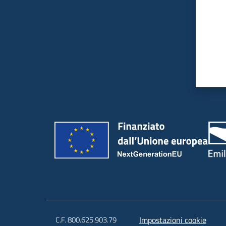
C.F. 800.625.903.79
Impostazioni cookie