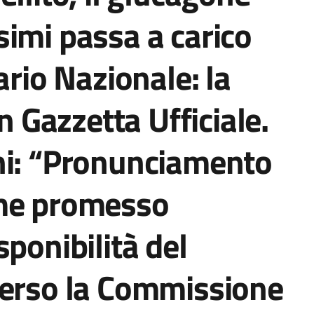
imi passa a carico
ario Nazionale: la
in Gazzetta Ufficiale.
ni: “Pronunciamento
ome promesso
ponibilità del
verso la Commissione