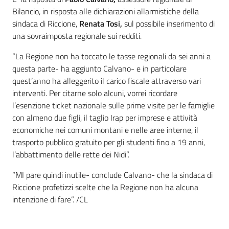
Bilancio, in risposta alle dichiarazioni allarmistiche della
sindaca di Riccione,
Renata Tosi,
sul possibile inserimento di
una sovraimposta regionale sui redditi.
“La Regione non ha toccato le tasse regionali da sei anni a
questa parte- ha aggiunto Calvano- e in particolare
quest’anno ha alleggerito il carico fiscale attraverso vari
interventi. Per citarne solo alcuni, vorrei ricordare
l’esenzione ticket nazionale sulle prime visite per le famiglie
con almeno due figli, il taglio Irap per imprese e attività
economiche nei comuni montani e nelle aree interne, il
trasporto pubblico gratuito per gli studenti fino a 19 anni,
l’abbattimento delle rette dei Nidi”.
“MI pare quindi inutile- conclude Calvano- che la sindaca di
Riccione profetizzi scelte che la Regione non ha alcuna
intenzione di fare”. /CL