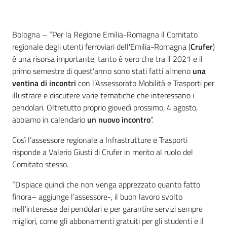
Contenuto
Bologna – “Per la Regione Emilia-Romagna il Comitato
regionale degli utenti ferroviari dell'Emilia-Romagna (
Crufer
)
è una risorsa importante, tanto è vero che tra il 2021 e il
primo semestre di quest’anno sono stati fatti almeno
una
ventina di incontri
con l’Assessorato Mobilità e Trasporti per
illustrare e discutere varie tematiche che interessano i
pendolari. Oltretutto proprio giovedì prossimo, 4 agosto,
abbiamo in calendario
un nuovo incontro
”.
Così l’assessore regionale a Infrastrutture e Trasporti
risponde a Valerio Giusti di Crufer in merito al ruolo del
Comitato stesso.
“Dispiace quindi che non venga apprezzato quanto fatto
finora– aggiunge l’assessore-, il buon lavoro svolto
nell’interesse dei pendolari e per garantire servizi sempre
migliori, come gli abbonamenti gratuiti per gli studenti e il