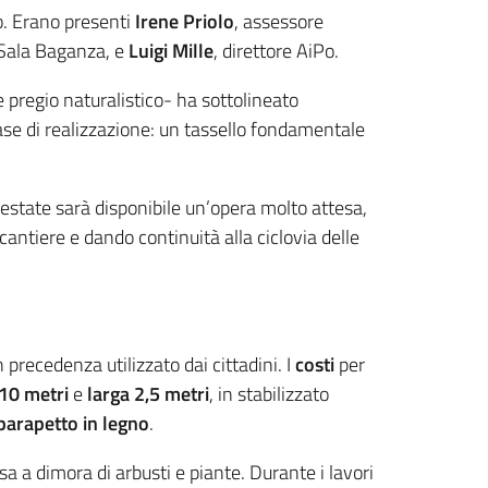
o. Erano presenti
Irene Priolo
, assessore
 Sala Baganza, e
Luigi Mille
, direttore AiPo.
 e pregio naturalistico- ha sottolineato
ase di realizzazione: un tassello fondamentale
 estate sarà disponibile un’opera molto attesa,
cantiere e dando continuità alla ciclovia delle
 precedenza utilizzato dai cittadini. I
costi
per
10 metri
e
larga 2,5 metri
, in stabilizzato
parapetto in legno
.
 a dimora di arbusti e piante. Durante i lavori