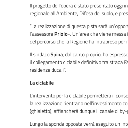
Il progetto dell’opera è stato presentato oggi
regionale all’Ambiente, Difesa del suolo, e pre
“La realizzazione di questa pista sarà un’opportun
l’assessore
Priolo
-. Un’area che viene messa i
del percorso che la Regione ha intrapreso per me
Il sindaco
Spina
, dal canto proprio, ha espress
il collegamento ciclabile definitivo tra strada 
residenze ducali”.
La ciclabile
L’intervento per la ciclabile permetterà il cons
la realizzazione rientrano nell’investimento c
(ghiaietto), affiancherà dunque il canale di by-
Lungo la sponda opposta verrà eseguito un inte