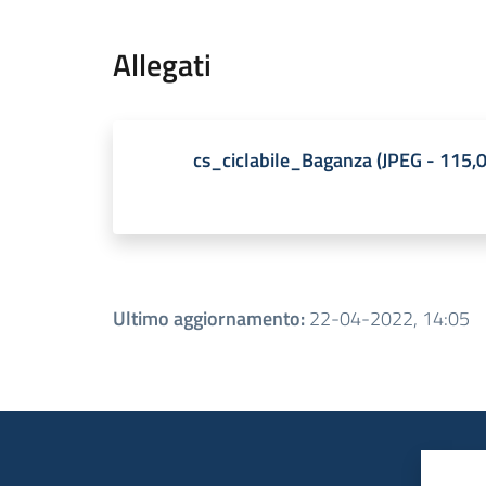
Allegati
cs_ciclabile_Baganza
(
JPEG
-
115,
Ultimo aggiornamento
:
22-04-2022, 14:05