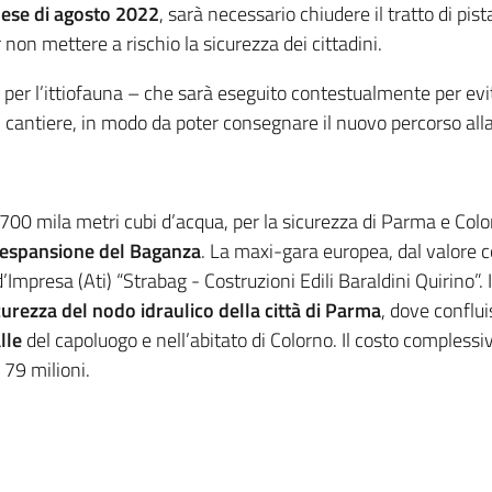
ese di agosto 2022
, sarà necessario chiudere il tratto di pist
non mettere a rischio la sicurezza dei cittadini.
ofo per l’ittiofauna – che sarà eseguito contestualmente per 
 cantiere, in modo da poter consegnare il nuovo percorso alla
 700 mila metri cubi d’acqua, per la sicurezza di Parma e Colo
i espansione del Baganza
. La maxi-gara europea, dal valore 
Impresa (Ati) “Strabag - Costruzioni Edili Baraldini Quirino”. 
curezza del nodo idraulico della città di Parma
, dove conflu
lle
del capoluogo e nell’abitato di Colorno. Il costo compless
 79 milioni.