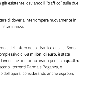
a già esistente, deviando il “traffico” sulle due
evitare di doverla interrompere nuovamente in
 cittadinanza.
rno e dell’intero nodo idraulico ducale. Sono
complessivo di
68 milioni di euro,
è stata
I lavori, che andranno avanti per circa
quattro
iscono i torrenti Parma e Baganza, e
ivo dell’opera, considerando anche espropri,