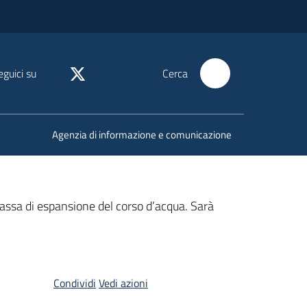
eguici su
Cerca
Agenzia di informazione e comunicazione
a cassa di espansione del corso d’acqua. Sarà
Condividi
Vedi azioni