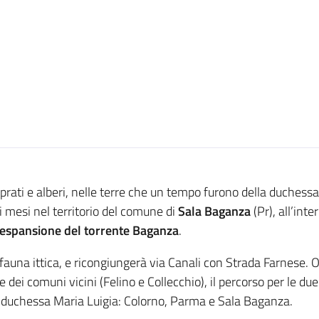
a prati e alberi, nelle terre che un tempo furono della duchess
i mesi nel territorio del comune di
Sala Baganza
(Pr), all’inte
 espansione
del
torrente Baganza
.
 fauna ittica, e ricongiungerà via Canali con Strada Farnese. 
e dei comuni vicini (Felino e Collecchio), il percorso per le du
la duchessa Maria Luigia: Colorno, Parma e Sala Baganza.