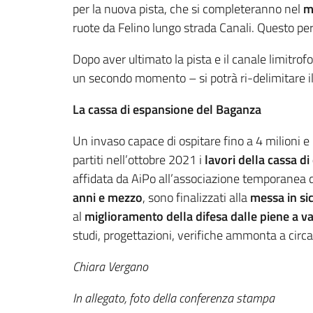
per la nuova pista, che si completeranno nel
m
ruote da Felino lungo strada Canali. Questo per 
Dopo aver ultimato la pista e il canale limitr
un secondo momento – si potrà ri-delimitare il
La cassa di espansione del Baganza
Un invaso capace di ospitare fino a 4 milioni e
partiti nell’ottobre 2021 i
lavori della cassa d
affidata da AiPo all’associazione temporanea d’
anni e mezzo
, sono finalizzati alla
messa in si
al
miglioramento della difesa dalle piene a va
studi, progettazioni, verifiche ammonta a circa
Chiara Vergano
In allegato, foto della conferenza stampa