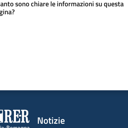
anto sono chiare le informazioni su questa
gina?
a da 1 a 5 stelle
Notizie