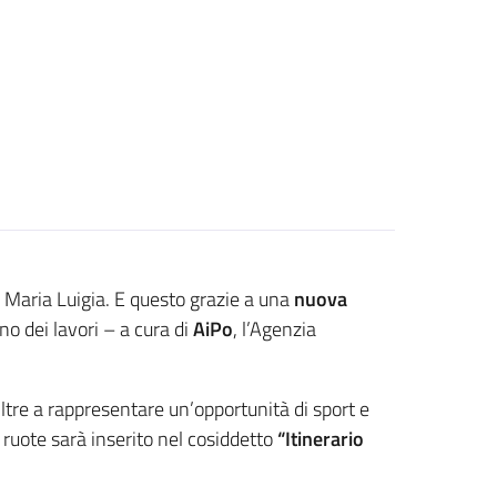
a Maria Luigia. E questo grazie a una
nuova
rno dei lavori – a cura di
AiPo
, l’Agenzia
Oltre a rappresentare un’opportunità di sport e
e ruote sarà inserito nel cosiddetto
“Itinerario