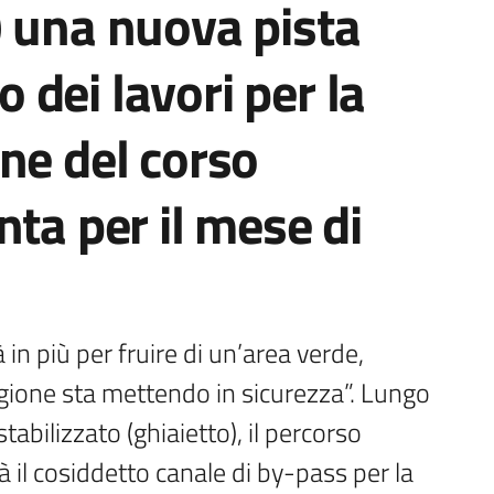
) una nuova pista
no dei lavori per la
ne del corso
nta per il mese di
in più per fruire di un’area verde, 
Regione sta mettendo in sicurezza”. Lungo 
tabilizzato (ghiaietto), il percorso 
 il cosiddetto canale di by-pass per la 