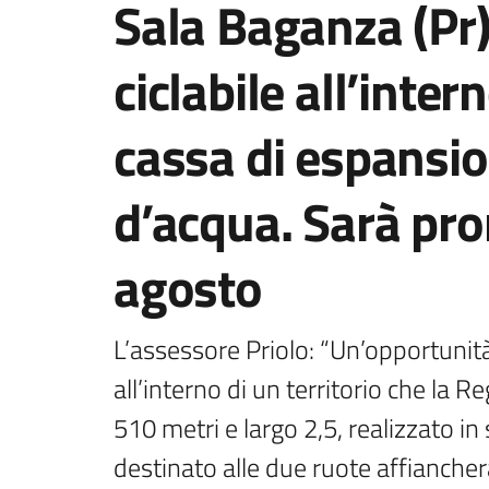
Sala Baganza (Pr
ciclabile all’inter
cassa di espansio
d’acqua. Sarà pro
agosto
L’assessore Priolo: “Un’opportunità 
all’interno di un territorio che la 
510 metri e largo 2,5, realizzato in s
destinato alle due ruote affiancherà