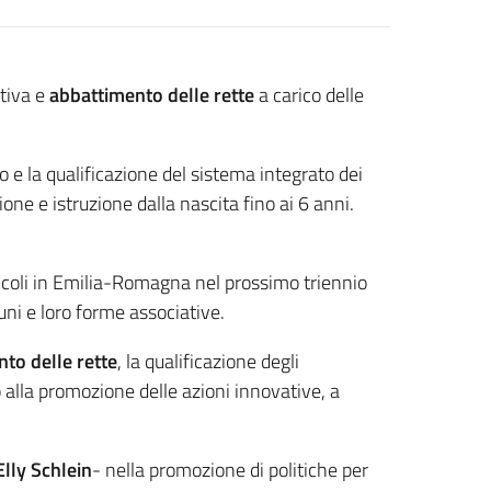
ativa e
abbattimento delle rette
a carico delle
 e la qualificazione del sistema integrato dei
ione e istruzione dalla nascita fino ai 6 anni.
piccoli in Emilia-Romagna nel prossimo triennio
uni e loro forme associative.
to delle rette
, la qualificazione degli
o alla promozione delle azioni innovative, a
Elly Schlein
- nella promozione di politiche per