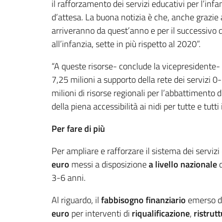
il rafforzamento dei servizi educativi per l’infan
d’attesa. La buona notizia è che, anche grazie
arriveranno da quest’anno e per il successivo qu
all’infanzia, sette in più rispetto al 2020”.
“A queste risorse- conclude la vicepresidente- s
7,25 milioni a supporto della rete dei servizi 0-
milioni di risorse regionali per l’abbattimento 
della piena accessibilità ai nidi per tu
Per fare di più
Per ampliare e rafforzare il sistema dei serviz
euro
messi a disposizione
a livello nazionale
d
3-6 anni.
Al riguardo, il
fabbisogno finanziario
emerso da
euro
per interventi di
riqualificazione
,
ristrut