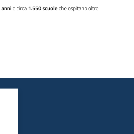
3 anni
e circa
1.550 scuole
che ospitano oltre