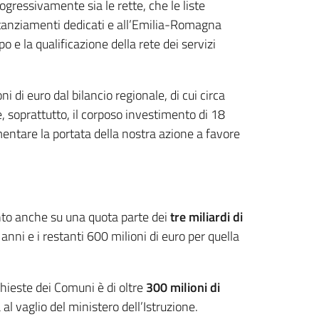
rogressivamente sia le rette, che le liste
 stanziamenti dedicati e all’Emilia-Romagna
 e la qualificazione della rete dei servizi
 di euro dal bilancio regionale, di cui circa
 e, soprattutto, il corposo investimento di 18
umentare la portata della nostra azione a favore
ento anche su una quota parte dei
tre miliardi di
-3 anni e i restanti 600 milioni di euro per quella
ieste dei Comuni è di oltre
300 milioni di
a al vaglio del ministero dell’Istruzione.