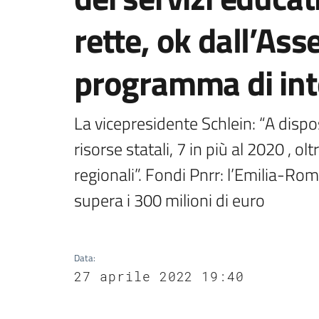
rette, ok dall’Ass
programma di in
La vicepresidente Schlein: “A dispo
risorse statali, 7 in più al 2020 , ol
regionali”. Fondi Pnrr: l’Emilia-Ro
supera i 300 milioni di euro
Data
:
27 aprile 2022 19:40