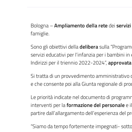
Contenuto
Bologna –
Ampliamento della rete
dei
servizi
famiglie.
Sono gli obiettivi della
delibera
sulla “Programm
servizi educativi per l’infanzia per i bambini in
Indirizzi per il triennio 2022-2024”,
approvata 
Si tratta di un provvedimento amministrativo che
e che consente poi alla Giunta regionale di pro
Le priorità indicate nel documento di program
interventi per la
formazione del personale
e i
partire dall’allargamento dell’esperienza del pr
“Siamo da tempo fortemente impegnati- sottoli