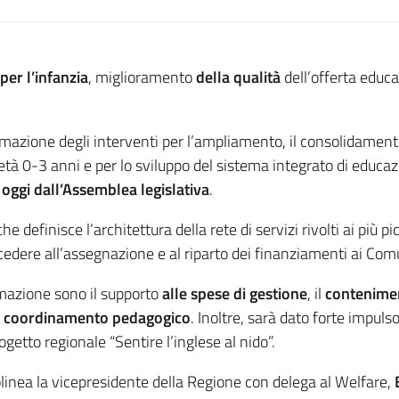
 per l’infanzia
, miglioramento
della qualità
dell’offerta educ
azione degli interventi per l’ampliamento, il consolidamento
 età 0-3 anni e per lo sviluppo del sistema integrato di educaz
oggi dall’Assemblea legislativa
.
 definisce l’architettura della rete di servizi rivolti ai più 
cedere all’assegnazione e al riparto dei finanziamenti ai Com
mazione sono il supporto
alle spese di gestione
, il
contenimen
l
coordinamento pedagogico
. Inoltre, sarà dato forte impuls
ogetto regionale “Sentire l’inglese al nido”.
nea la vicepresidente della Regione con delega al Welfare,