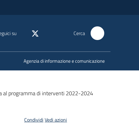
eguici su
Cerca
Agenzia di informazione e comunicazione
tiva al programma di interventi 2022-2024
Condividi
Vedi azioni