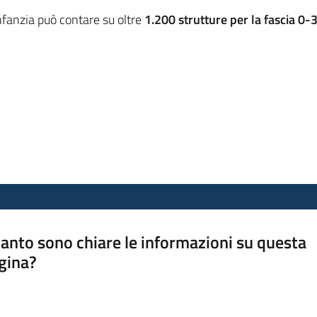
’infanzia può contare su oltre
1.200 strutture per la fascia 0-
anto sono chiare le informazioni su questa
gina?
a da 1 a 5 stelle