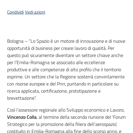
Condividi
Vedi azioni
Contenuto
Bologna – “Lo Spazio è un motore di innovazione e di nuove
opportunità di business per creare lavoro di qualità. Per
questo può sicuramente diventare un settore chiave anche
per l’Emilia-Romagna se associato alle eccellenze
produttive e alle competenze di alto profilo che il territorio
esprime. Un settore che la Regione sosterrà convintamente
con risorse europee e del Pnrr, puntando in particolare su
ricerca applicata, certificazione, prototipazione e
brevettazione”.
Così l’assessore regionale allo Sviluppo economico e Lavoro,
Vincenzo Colla
, al termine della seconda riunione del ‘Forum
Strategico per la promozione della filiera dell’aerospazio’,
costituito in Emilia-Romagna alla fine dello scorso anno, e