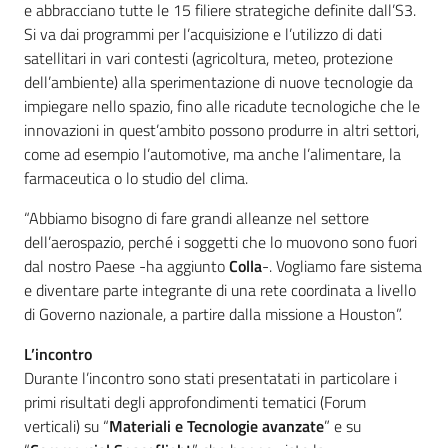
e abbracciano tutte le 15 filiere strategiche definite dall’S3.
Si va dai programmi per l’acquisizione e l’utilizzo di dati
satellitari in vari contesti (agricoltura, meteo, protezione
dell’ambiente) alla sperimentazione di nuove tecnologie da
impiegare nello spazio, fino alle ricadute tecnologiche che le
innovazioni in quest’ambito possono produrre in altri settori,
come ad esempio l’automotive, ma anche l’alimentare, la
farmaceutica o lo studio del clima.
“Abbiamo bisogno di fare grandi alleanze nel settore
dell’aerospazio, perché i soggetti che lo muovono sono fuori
dal nostro Paese -ha aggiunto
Colla
-. Vogliamo fare sistema
e diventare parte integrante di una rete coordinata a livello
di Governo nazionale, a partire dalla missione a Houston”.
L’incontro
Durante l’incontro sono stati presentatati in particolare i
primi risultati degli approfondimenti tematici (Forum
verticali) su “
Materiali e Tecnologie avanzate
” e su