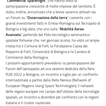
“
Commercial Spaceflight
”, che hanno visto la
partecipazione crescente di molte imprese del territorio. È
stato, inoltre, annunciato che a breve saranno attivati sia
un Forum su “
Osservazione della terra
”, coerente con i
grandi investimenti fatti in Emilia-Romagna sul Tecnopolo di
Bologna e big data, che uno sulla “
Mobilità Aerea
Avanzata
”, partendo dal Polo tecnologico aeronautico-
spaziale forlivese che, nel gennaio scorso, ha visto un’ampia
intesa tra il Comune di Forlì, la Fondazione Cassa dei
Risparmi di Forlì, l’Università di Bologna e la Camera di
Commercio della Romagna.
I prossimi appuntamenti prevedono: la partecipazione del
Forum dell’aerospazio ad una sezione dedicata della fiera
R2B 2022 a Bologna; un incontro a luglio per un confronto
internazionale a partire dalla Rete Nereus (Network of
European Regions Using Space Technologies), il network
delle regioni europee nel campo dell'utilizzo delle tecnologie
spaziali; un incontro a dicembre per confronto con le regioni
italiane e il cluster nazionale.