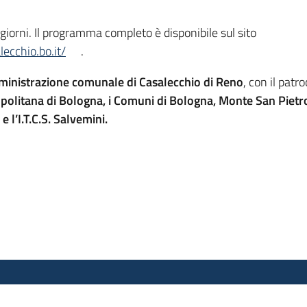
 giorni. Il programma completo è disponibile sul sito
ecchio.bo.it/
.
ministrazione comunale di Casalecchio di Reno
, con il patr
opolitana di Bologna, i Comuni di Bologna, Monte San Piet
 l’I.T.C.S. Salvemini.