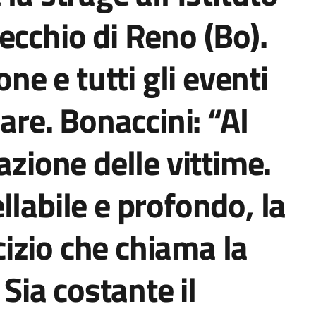
ecchio di Reno (Bo).
 e tutti gli eventi
dare. Bonaccini: “Al
azione delle vittime.
llabile e profondo, la
izio che chiama la
 Sia costante il