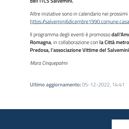
dell’ITCS Salvemini.
Altre iniziative sono in calendario nei prossimi
https://salvemini6dicembre1990.comune.casal
Il programma degli eventi è promosso
dall'Am
Romagna
, in collaborazione con
la Città metr
Predosa, l’associazione Vittime del Salvemini e
Mara Cinquepalmi
Ultimo aggiornamento
:
05-12-2022, 14:41