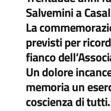
Salvemini a Casal
La commemorazione
previsti per ricor
fianco dell’Associ
Un dolore incance
memoria un eserc
coscienza di tutti.