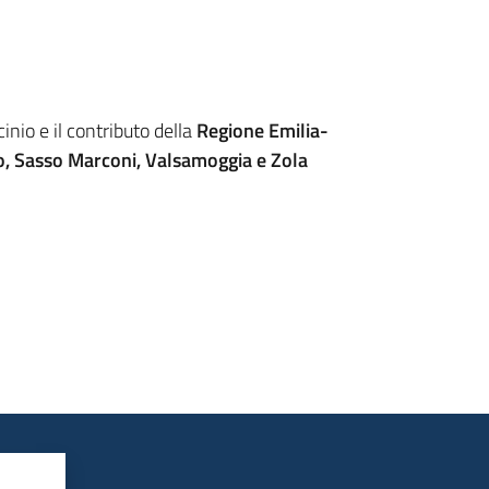
ocinio e il contributo della
Regione Emilia-
ro, Sasso Marconi, Valsamoggia e Zola