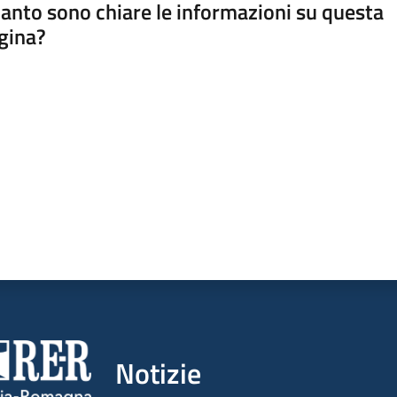
anto sono chiare le informazioni su questa
gina?
a da 1 a 5 stelle
Notizie