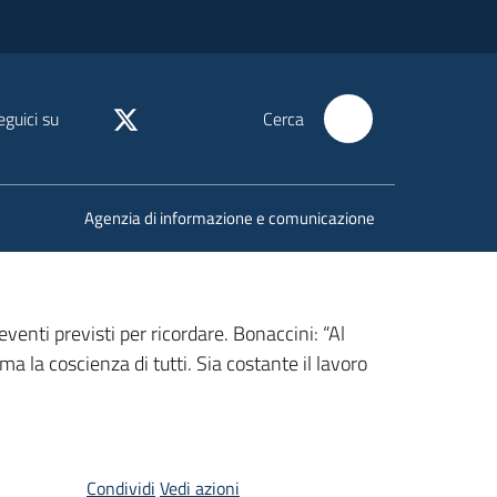
eguici su
Cerca
Agenzia di informazione e comunicazione
venti previsti per ricordare. Bonaccini: “Al
a la coscienza di tutti. Sia costante il lavoro
Condividi
Vedi azioni