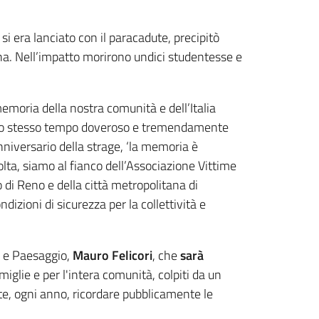
 si era lanciato con il paracadute, precipitò
gna. Nell’impatto morirono undici studentesse e
emoria della nostra comunità e dell’Italia
, è allo stesso tempo doveroso e tremendamente
nniversario della strage, ‘la memoria è
olta, siamo al fianco dell’Associazione Vittime
io di Reno e della città metropolitana di
izioni di sicurezza per la collettività e
ra e Paesaggio,
Mauro Felicori
, che
sarà
miglie e per l'intera comunità, colpiti da un
nte, ogni anno, ricordare pubblicamente le