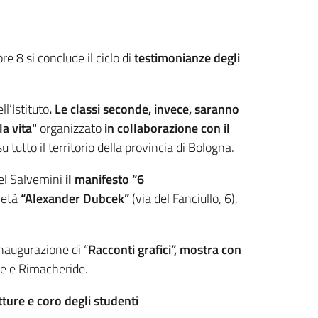
re 8 si conclude il ciclo di
testimonianze degli
l’Istituto
. Le classi seconde, invece, saranno
a vita"
organizzato
in collaborazione con il
 su tutto il territorio della provincia di Bologna.
del Salvemini
il manifesto “6
ietà
“Alexander Dubcek”
(via del Fanciullo, 6),
naugurazione di “
Racconti grafici”, mostra con
te e Rimacheride.
ture e coro degli studenti