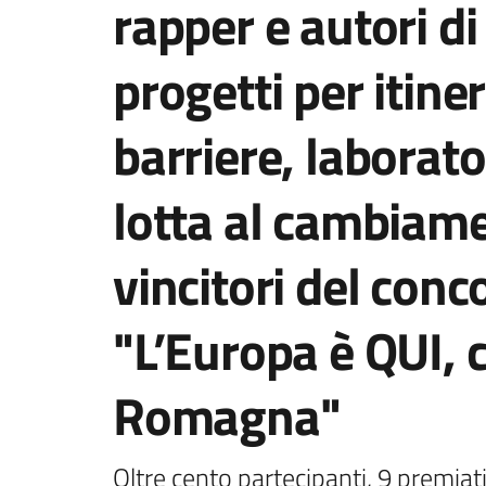
rapper e autori di 
progetti per itiner
barriere, laborato
lotta al cambiame
vincitori del con
"L’Europa è QUI, c
Romagna"
Oltre cento partecipanti, 9 premiati 