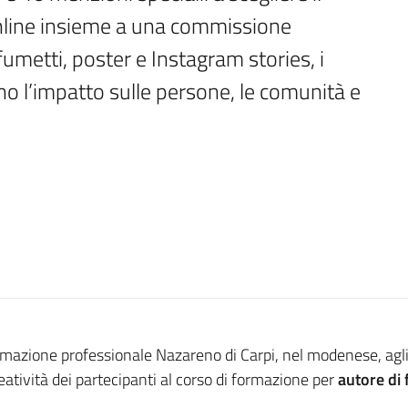
online insieme a una commissione 
fumetti, poster e Instagram stories, i 
no l’impatto sulle persone, le comunità e 
rmazione professionale Nazareno di Carpi, nel modenese, agl
eatività dei partecipanti al corso di formazione per
autore di 