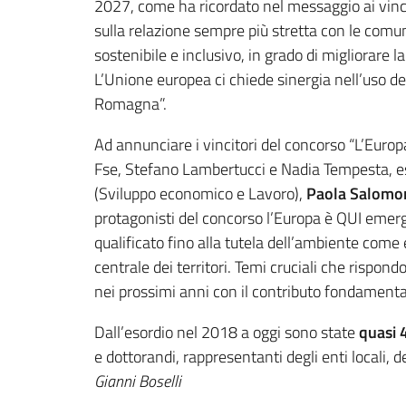
2027, come ha ricordato nel messaggio ai vinci
sulla relazione sempre più stretta con le comuni
sostenibile e inclusivo, in grado di migliorare la 
L’Unione europea ci chiede sinergia nell’uso del
Romagna”.
Ad annunciare i vincitori del concorso “L’Europ
Fse, Stefano Lambertucci e Nadia Tempesta, es
(Sviluppo economico e Lavoro),
Paola Salomo
protagonisti del concorso l’Europa è QUI emerg
qualificato fino alla tutela dell’ambiente come e
centrale dei territori. Temi cruciali che rispon
nei prossimi anni con il contributo fondamental
Dall’esordio nel 2018 a oggi sono state
quasi 
e dottorandi, rappresentanti degli enti locali, d
Gianni Boselli