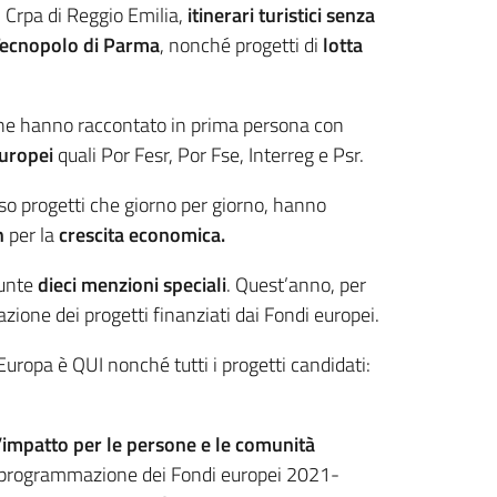
 Crpa di Reggio Emilia,
itinerari turistici senza
ecnopolo di Parma
, nonché progetti di
lotta
che hanno raccontato in prima persona con
europei
quali Por Fesr, Por Fse, Interreg e Psr.
so progetti che giorno per giorno, hanno
n
per la
crescita economica.
iunte
dieci menzioni speciali
. Quest’anno, per
zione dei progetti finanziati dai Fondi europei.
’Europa è QUI nonché tutti i progetti candidati:
l’impatto per le persone e le comunità
va programmazione dei Fondi europei 2021-