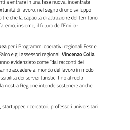
nti a entrare in una fase nuova, incentrata
ortunità di lavoro, nel segno di uno sviluppo
oltre che la capacità di attrazione del territorio.
faremo, insieme, il futuro dell’Emilia-
pea
per i Programmi operativi regionali Fesr e
alco e gli assessori regionali
Vincenzo Colla
anno evidenziato come “dai racconti dei
otranno accedere al mondo del lavoro in modo
bilità dei servizi turistici fino al ruolo
 che la nostra Regione intende sostenere anche
 startupper, ricercatori, professori universitari