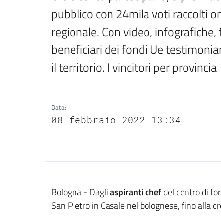
pubblico con 24mila voti raccolti 
regionale. Con video, infografiche, 
beneficiari dei fondi Ue testimonia
il territorio. I vincitori per provincia
Data
:
08 febbraio 2022 13:34
Contenuto
Bologna - Dagli
aspiranti chef
del centro di fo
San Pietro in Casale nel bolognese, fino alla cr