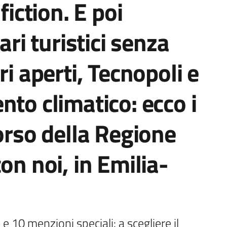
fiction. E poi
ari turistici senza
ri aperti, Tecnopoli e
nto climatico: ecco i
corso della Regione
on noi, in Emilia-
e 10 menzioni speciali: a scegliere il 