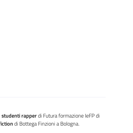
i
studenti rapper
di Futura formazione IeFP di
fiction
di Bottega Finzioni a Bologna.