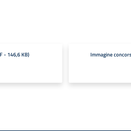
F
-
146,6 KB
)
Immagine concor