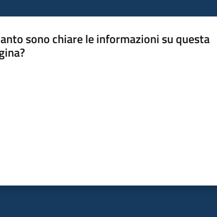
anto sono chiare le informazioni su questa
gina?
a da 1 a 5 stelle