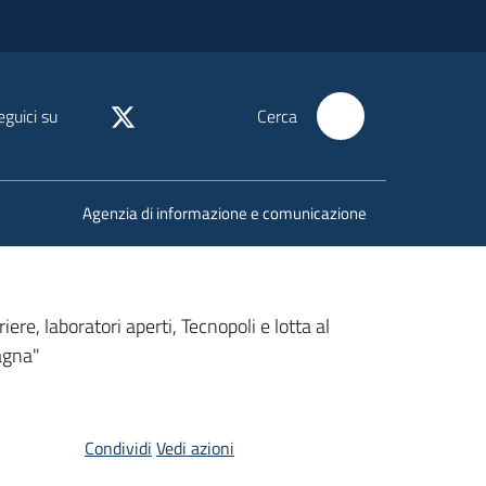
eguici su
Cerca
Agenzia di informazione e comunicazione
iere, laboratori aperti, Tecnopoli e lotta al
agna"
Condividi
Vedi azioni