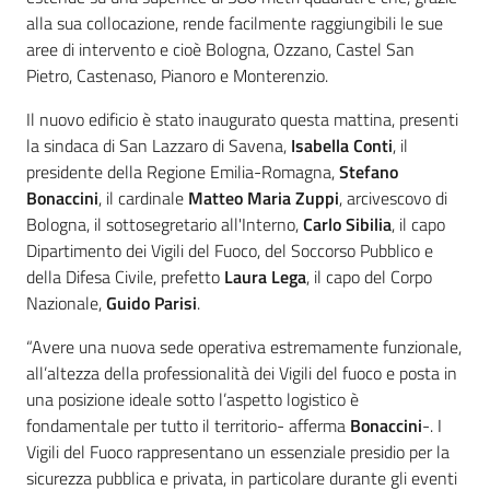
alla sua collocazione, rende facilmente raggiungibili le sue
aree di intervento e cioè Bologna, Ozzano, Castel San
Pietro, Castenaso, Pianoro e Monterenzio.
Il nuovo edificio è stato inaugurato questa mattina, presenti
la sindaca di San Lazzaro di Savena,
Isabella Conti
, il
presidente della Regione Emilia-Romagna,
Stefano
Bonaccini
, il cardinale
Matteo Maria Zuppi
, arcivescovo di
Bologna, il sottosegretario all'Interno,
Carlo Sibilia
, il capo
Dipartimento dei Vigili del Fuoco, del Soccorso Pubblico e
della Difesa Civile, prefetto
Laura Lega
, il capo del Corpo
Nazionale,
Guido Parisi
.
“Avere una nuova sede operativa estremamente funzionale,
all’altezza della professionalità dei Vigili del fuoco e posta in
una posizione ideale sotto l’aspetto logistico è
fondamentale per tutto il territorio- afferma
Bonaccini
-. I
Vigili del Fuoco rappresentano un essenziale presidio per la
sicurezza pubblica e privata, in particolare durante gli eventi