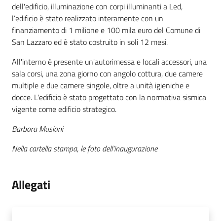
dell'edificio, illuminazione con corpi illuminanti a Led,
l’edificio è stato realizzato interamente con un
finanziamento di 1 milione e 100 mila euro del Comune di
San Lazzaro ed è stato costruito in soli 12 mesi.
All'interno è presente un'autorimessa e locali accessori, una
sala corsi, una zona giorno con angolo cottura, due camere
multiple e due camere singole, oltre a unità igieniche e
docce. L'edificio è stato progettato con la normativa sismica
vigente come edificio strategico.
Barbara Musiani
Nella cartella stampa, le foto dell’inaugurazione
Allegati