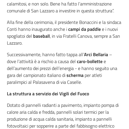
calamitosi, e non solo. Bene ha fatto l’amministrazione
comunale di San Lazzaro a investire in questa struttura”.
Alla fine della cerimonia, il presidente Bonaccini e la sindaca
Conti hanno inaugurato anche i
campi da paddle
e i nuovi
spogliatoi del
baseball
, in via Fratelli Canova, sempre a San
Lazzaro.
Successivamente, hanno fatto tappa all’
Arci Bellaria
–
dove l’attività è a rischio a causa del
caro-bollette
e
dell’aumento dei prezzi dell’energia - e hanno seguito una
gara del campionato italiano di
scherma
per atleti
paralimpici al Palasavena di via Caselle.
La struttura a servizio dei Vigili del Fuoco
Dotato di pannelli radianti a pavimento, impianto pompa di
calore aria calda e fredda, pannelli solari termici per la
produzione di acqua calda sanitaria, impianto a pannelli
fotovoltaici per sopperire a parte del fabbisogno elettrico