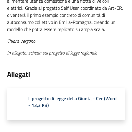
alimentare utenze domestiche e una flotta di veicoli
elettrici.
Grazie al progetto Self User, coordinato da Art-ER,
diventerà il primo esempio concreto di comunità di
autoconsumo collettivo in Emilia-Romagna, creando un
modello che potrà essere replicato su ampia scala.
Chiara Vergano
In allegato: scheda sul progetto di legge regionale
Allegati
Il progetto di legge della Giunta - Cer
(
Word
-
13,3 KB
)