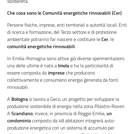
solidarietà.
Che cosa sono le Comunità energetiche rinnovabili (Cer)
Persone fisiche, imprese, enti territoriali e autorità locali. Enti
di ricerca e formazione, del Terzo settore e di protezione
ambientale potranno far nascere e costituire le
Cer
, le
comunità energetiche rinnovabili
.
In Emilia-Romagna sono attive già diverse sperimentazioni;
una delle ultime è nata a
Imola
e ha la particolarità di
essere composta da
imprese
che producono
collettivamente e consumano energia generata da fonti
rinnovabili.
A
Bologna
si lavora a Geco, un progetto per sviluppare la
produzione sostenibile di energia nella zona Pilastro-Roveri.
A
Scandiano
, invece, in provincia di Reggio Emilia,
un
condominio
composto da 48 abitazioni integrerà auto-
produzione energetica con un sistema di accumulo per