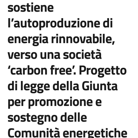
sostiene
Agenzia
di
l’autoproduzione di
informazione
e
energia rinnovabile,
comunicazione
verso una società
Seguici
‘carbon free’. Progetto
su
di legge della Giunta
per promozione e
sostegno delle
Comunità energetiche