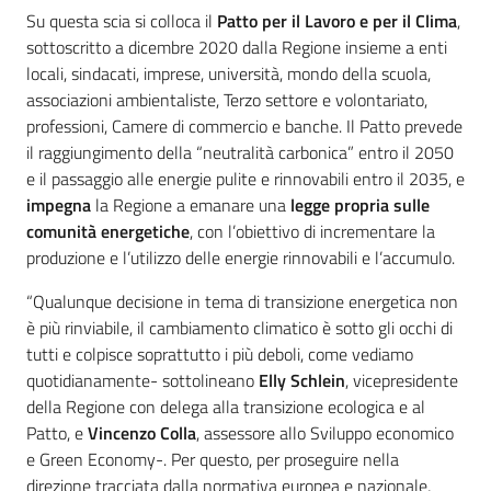
Su questa scia si colloca il
Patto per il Lavoro e per il Clima
,
sottoscritto a dicembre 2020 dalla Regione insieme a enti
locali, sindacati, imprese, università, mondo della scuola,
associazioni ambientaliste, Terzo settore e volontariato,
professioni, Camere di commercio e banche. Il Patto prevede
il raggiungimento della “neutralità carbonica” entro il 2050
e il passaggio alle energie pulite e rinnovabili entro il 2035, e
impegna
la Regione a emanare una
legge propria sulle
comunità energetiche
, con l’obiettivo di incrementare la
produzione e l’utilizzo delle energie rinnovabili e l’accumulo.
“Qualunque decisione in tema di transizione energetica non
è più rinviabile, il cambiamento climatico è sotto gli occhi di
tutti e colpisce soprattutto i più deboli, come vediamo
quotidianamente- sottolineano
Elly Schlein
, vicepresidente
della Regione con delega alla transizione ecologica e al
Patto, e
Vincenzo Colla
, assessore allo Sviluppo economico
e Green Economy-. Per questo, per proseguire nella
direzione tracciata dalla normativa europea e nazionale,