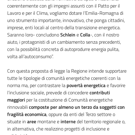
coerentemente con gli impegni assunti con il Patto per il
Lavoro e per il Clima, vogliamo dotare l’Emilia-Romagna di
uno strumento importante, innovativo, che ponga cittadini,
imprese, enti locali al centro della transizione energetica.
Saranno loro- concludono
Schlein
e
Colla
-, con il nostro
aiuto, i protagonisti di un cambiamento senza precedenti,
con la possibilità concreta di autoprodurre energia pulita,
volta all’autoconsumo”.
Con questa proposta di legge la Regione intende supportare
tutte le tipologie di comunità energetiche coerenti con la
norma ma, per contrastare la
povertà energetica
e favorire
l’inclusione sociale, prevede di concedere
contributi
maggiori
per la costituzione di Comunità energetiche
rinnovabili
composte per almeno un terzo da soggetti con
fragilità economica
, oppure da enti del Terzo settore o
situate in
aree
montane e
interne
del territorio regionale o,
in alternativa, che realizzino progetti di inclusione e