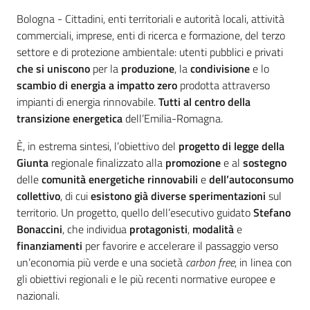
Contenuto
Bologna - Cittadini, enti territoriali e autorità locali, attività
commerciali, imprese, enti di ricerca e formazione, del terzo
settore e di protezione ambientale: utenti pubblici e privati
che si uniscono
per la
produzione
, la
condivisione
e lo
scambio di energia a impatto zero
prodotta attraverso
impianti di energia rinnovabile.
Tutti
al centro della
transizione energetica
dell’Emilia-Romagna.
È, in estrema sintesi, l’obiettivo del
progetto di legge
della
Giunta
regionale finalizzato alla
promozione
e al
sostegno
delle
comunità energetiche rinnovabili
e
dell’autoconsumo
collettivo
, di cui
esistono già diverse sperimentazioni
sul
territorio. Un progetto, quello dell’esecutivo guidato
Stefano
Bonaccini
, che individua
protagonisti
,
modalità
e
finanziamenti
per favorire e accelerare il passaggio verso
un’economia più verde e una società
carbon free
, in linea con
gli obiettivi regionali e le più recenti normative europee e
nazionali.