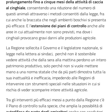
prolungamento fino a cinque mesi della attività di caccia
al cinghiale
, consentendo una riduzione del numero di
questi animali attraverso i metodi consentiti dalla legge, fra
cui anche la braccata che negli ambienti boschivi si presenta
più efficace. E l’
estensione dei piani di controllo
anche alle
aree in cui attualmente non sono previsti, ma dove i
cinghiali provocano gravi danni alle produzioni agricole.
La Regione sollecita il Governo e il legislatore nazionale, si
legge nella lettera ai sindaci, perché non è sostenibile
vedere attività che dalla sera alla mattina perdono un intero
patrimonio produttivo, solo perché non si vuole mettere
mano a una norma statale che da più parti dimostra tutta la
sua inattualità e inefficacia, impedendo alle Regioni di
intervenire con strumenti speciali nelle situazioni in cui si
rischia di veder scomparire intere attività agricole.
Tra gli interventi più efficaci messi a punto dalla Regione c’è
il Piano di controllo sulla specie, che amplia la possibilità di
autodifesa da parte degli agricoltori
anche con coadiutori