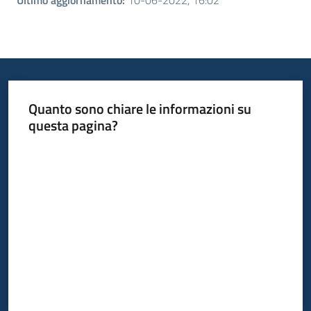
Ultimo aggiornamento
:
10-06-2022, 16:02
Quanto sono chiare le informazioni su
questa pagina?
Valuta da 1 a 5 stelle