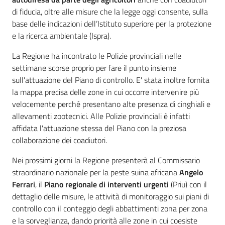
di fiducia, oltre alle misure che la legge oggi consente, sulla
base delle indicazioni dell’Istituto superiore per la protezione
e la ricerca ambientale (Ispra).
La Regione ha incontrato le Polizie provinciali nelle
settimane scorse proprio per fare il punto insieme
sull'attuazione del Piano di controllo. E' stata inoltre fornita
la mappa precisa delle zone in cui occorre intervenire più
velocemente perché presentano alte presenza di cinghiali e
allevamenti zootecnici. Alle Polizie provinciali è infatti
affidata l'attuazione stessa del Piano con la preziosa
collaborazione dei coadiutori.
Nei prossimi giorni la Regione presenterà al Commissario
straordinario nazionale per la peste suina africana
Angelo
Ferrari
, il
Piano regionale di interventi urgenti
(Priu) con il
dettaglio delle misure, le attività di monitoraggio sui piani di
controllo con il conteggio degli abbattimenti zona per zona
e la sorveglianza, dando priorità alle zone in cui coesiste