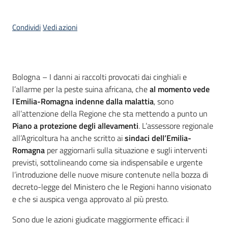
Condividi
Vedi azioni
Contenuto
Bologna – I danni ai raccolti provocati dai cinghiali e
l’allarme per la peste suina africana, che
al momento vede
l
’
Emilia-Romagna indenne dalla malattia
, sono
all’attenzione della Regione che sta mettendo a punto un
Piano a protezione degli allevamenti
. L’assessore regionale
all’Agricoltura ha anche scritto ai
sindaci dell’Emilia-
Romagna
per aggiornarli sulla situazione e sugli interventi
previsti, sottolineando come sia indispensabile e urgente
l’introduzione delle nuove misure contenute nella bozza di
decreto-legge del Ministero che le Regioni hanno visionato
e che si auspica venga approvato al più presto.
Sono due le azioni giudicate maggiormente efficaci: il