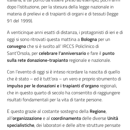
dopo l’istituzione, per la stesura della legge nazionale in
materia di prelievi e di trapianti di organi e di tessuti (legge
91 del 1999).
A venticinque anni esatti di distanza, i protagonisti di ieri e di
oggi si sono ritrovati questa mattina a
Bologna
per un
convegno
che si è svolto all’ IRCCS Policlinico di
Sant’Orsola, per
celebrare l’anniversario
e fare il
punto
sulla rete donazione-trapianto
regionale e nazionale.
Con l’evento di oggi si è inteso ricordare la nascita di quello
che è stato – ed è tutt’ora – un vero e proprio strumento di
impulso per le donazioni e i trapianti d’organo
regionali,
che in questo quarto di secolo ha consentito di raggiungere
risultati fondamentali per la vita di tante persone.
E questo grazie al costante sostegno della
Regione
,
all’
organizzazione
e al
coordinamento
delle diverse
Unità
specialistiche
, dei laboratori e delle altre strutture pensate