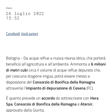
Data
:
26 luglio 2022
15:52
Condividi
Vedi azioni
Contenuto
Bologna - Da acque reflue a nuova risorsa idrica, che porterà
beneficio all’agricoltura e all’ambiente. Ammonta a
6 milioni
di metri cubi
circa il volume di acque reflue depurate che,
per ciascuna stagione irrigua, potrà essere messo a
disposizione del
Consorzio di Bonifica
della Romagna
attraverso l’
impianto di depurazione di Cesena
(FC).
È quanto prevede un
accordo
da sottoscrivere con
Hera
Spa
,
Consorzio di Bonifica della Romagna
e
Atersir
,
approvato dalla Giunta.