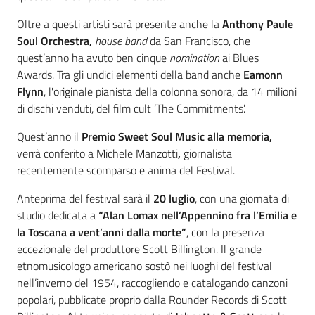
Oltre a questi artisti sarà presente anche la
Anthony Paule
Soul Orchestra,
house band
da San Francisco, che
quest’anno ha avuto ben cinque
nomination
ai Blues
Awards. Tra gli undici elementi della band anche
Eamonn
Flynn
, l'originale pianista della colonna sonora, da 14 milioni
di dischi venduti, del film cult ‘The Commitments’.
Quest’anno il
Premio Sweet Soul Music alla memoria,
verrà conferito a Michele Manzotti
,
giornalista
recentemente scomparso e anima del Festival.
Anteprima del festival sarà il
20 luglio
, con una giornata di
studio dedicata a
“Alan Lomax nell’Appennino fra l’Emilia e
la Toscana a vent’anni dalla morte”
, con la presenza
eccezionale del produttore Scott Billington. Il grande
etnomusicologo americano sostò nei luoghi del festival
nell’inverno del 1954, raccogliendo e catalogando canzoni
popolari, pubblicate proprio dalla Rounder Records di Scott