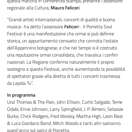
questa mattina in conferenza stampa, presente l’assessore
regionale alla Cultura,
Mauro Felicori
.
“Grandi artisti internazionali, concerti di qualità e buona
musica- ha detto l’assessore
Felicori
-. Il Porretta Soul
Festival è una manifestazione che ormai si può definire
storica, un appuntamento consueto che connota l’estate
dell’Appennino bolognese, e che nel tempo si è costruito
una reputazione ormai consolidata, che travalica i confini
nazionali. La Regione conferma naturalmente il proprio
sostegno a questo Festival, anche aumentando la possibilità
di spettatori grazie alla diretta di tutti i concerti trasmessa
da Lepida Tv”.
In programma
Ural Thomas & The Pain, John Ellison, Curtis Salgado, Terrie
Odabi, Ernie Johnson, Larry Springfield, J. P. Bimeni, Selassie
Burke, Chick Rodgers, Fred Wesley, Martha High, Leon Beal
& Luca Giordano Band, Mitch Woods e tanti altri saliranno
quest’anno sul palco di Porretta.