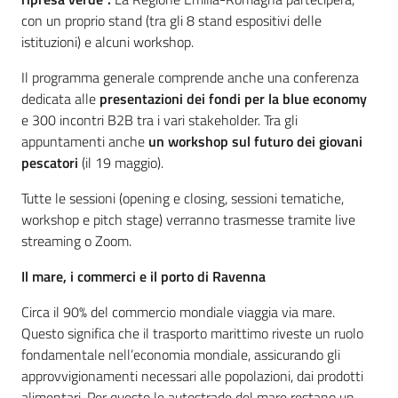
con un proprio stand (tra gli 8 stand espositivi delle
istituzioni) e alcuni workshop.
Il programma generale comprende anche una conferenza
dedicata alle
presentazioni dei fondi per la blue economy
e 300 incontri B2B tra i vari stakeholder. Tra gli
appuntamenti anche
un workshop sul futuro dei giovani
pescatori
(il 19 maggio).
Tutte le sessioni (opening e closing, sessioni tematiche,
workshop e pitch stage) verranno trasmesse tramite live
streaming o Zoom.
Il mare, i commerci e il porto di Ravenna
Circa il 90% del commercio mondiale viaggia via mare.
Questo significa che il trasporto marittimo riveste un ruolo
fondamentale nell’economia mondiale, assicurando gli
approvvigionamenti necessari alle popolazioni, dai prodotti
alimentari. Per questo le autostrade del mare restano un