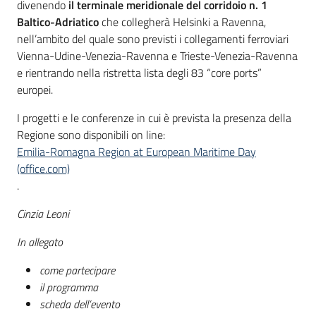
divenendo
il terminale meridionale del corridoio n. 1
Baltico-Adriatico
che collegherà Helsinki a Ravenna,
nell’ambito del quale sono previsti i collegamenti ferroviari
Vienna-Udine-Venezia-Ravenna e Trieste-Venezia-Ravenna
e rientrando nella ristretta lista degli 83 “core ports”
europei.
I progetti e le conferenze in cui è prevista la presenza della
Regione sono disponibili on line:
Emilia-Romagna Region at European Maritime Day
(office.com)
.
Cinzia Leoni
In allegato
come partecipare
il programma
scheda dell’evento