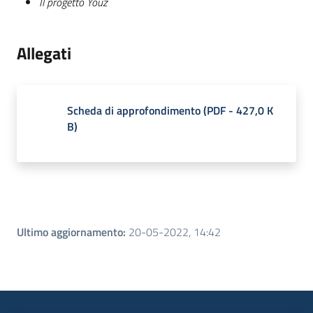
Il progetto Youz
Allegati
Scheda di approfondimento
(
PDF
-
427,0 K
B
)
Ultimo aggiornamento
:
20-05-2022, 14:42