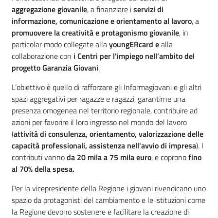
aggregazione giovanile
, a finanziare i
servizi di
informazione, comunicazione e orientamento al lavoro
, a
promuovere
la creatività e protagonismo giovanile
, in
particolar modo collegate alla
youngERcard e
alla
collaborazione con
i Centri per l’impiego nell’ambito del
progetto Garanzia Giovani
.
L’obiettivo è quello di rafforzare gli Informagiovani e gli altri
spazi aggregativi per ragazze e ragazzi, garantirne una
presenza omogenea nel territorio regionale, contribuire ad
azioni per favorire il loro ingresso nel mondo del lavoro
(
attività di consulenza, orientamento, valorizzazione delle
capacità professionali, assistenza nell'avvio di impresa
). I
contributi vanno
da 20 mila a 75 mila euro
, e coprono
fino
al 70% della spesa.
Per la vicepresidente della Regione i giovani rivendicano uno
spazio da protagonisti del cambiamento e le istituzioni come
la Regione devono sostenere e facilitare la creazione di