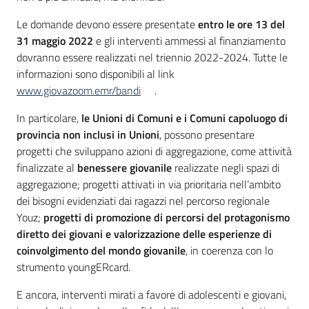
Le domande devono essere presentate
entro le ore 13 del
31 maggio 2022
e gli interventi ammessi al finanziamento
dovranno essere realizzati nel triennio 2022-2024. Tutte le
informazioni sono disponibili al link
www.giovazoom.emr/bandi
.
In particolare,
le Unioni di Comuni e i Comuni capoluogo di
provincia non inclusi in Unioni
, possono presentare
progetti che sviluppano azioni di aggregazione, come attività
finalizzate al
benessere giovanile
realizzate negli spazi di
aggregazione; progetti attivati in via prioritaria nell’ambito
dei bisogni evidenziati dai ragazzi nel percorso regionale
Youz;
progetti di promozione di percorsi del protagonismo
diretto dei giovani e valorizzazione delle esperienze di
coinvolgimento del mondo giovanile
, in coerenza con lo
strumento youngERcard.
E ancora, interventi mirati a favore di adolescenti e giovani,