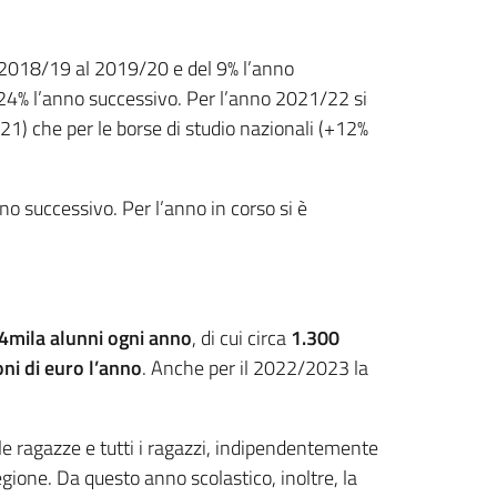
l 2018/19 al 2019/20 e del 9% l’anno
24% l’anno successivo. Per l’anno 2021/22 si
/21) che per le borse di studio nazionali (+12%
o successivo. Per l’anno in corso si è
4mila alunni ogni anno
, di cui circa
1.300
oni di euro l’anno
. Anche per il 2022/2023 la
le ragazze e tutti i ragazzi, indipendentemente
egione. Da questo anno scolastico, inoltre, la