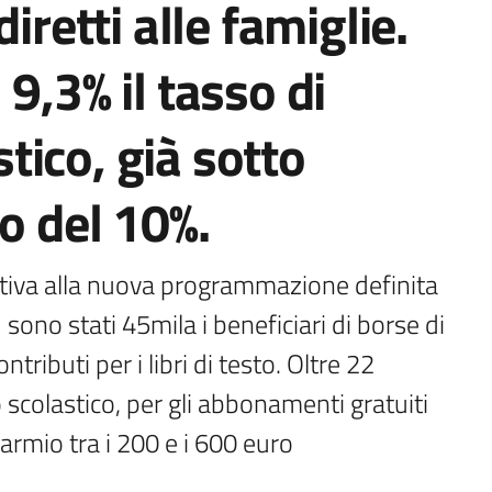
iretti alle famiglie.
9,3% il tasso di
ico, già sotto
o del 10%.
ativa alla nuova programmazione definita 
ono stati 45mila i beneficiari di borse di 
tributi per i libri di testo. Oltre 22 
 scolastico, per gli abbonamenti gratuiti 
parmio tra i 200 e i 600 euro