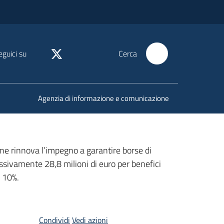
eguici su
Cerca
Agenzia di informazione e comunicazione
gione rinnova l’impegno a garantire borse di
lessivamente 28,8 milioni di euro per benefici
l 10%.
Condividi
Vedi azioni