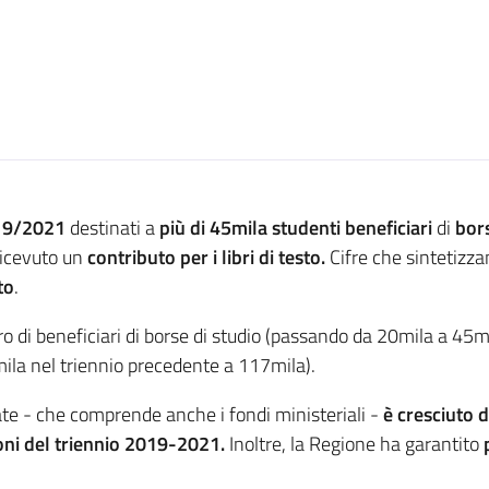
019/2021
destinati a
più di 45mila studenti beneficiari
di
bors
ricevuto un
contributo per i libri di testo.
Cifre che sintetizzan
to
.
o di beneficiari di borse di studio (passando da 20mila a 45mil
ila nel triennio precedente a 117mila).
te - che comprende anche i fondi ministeriali -
è cresciuto 
ni del triennio
2019-2021.
Inoltre, la Regione ha garantito