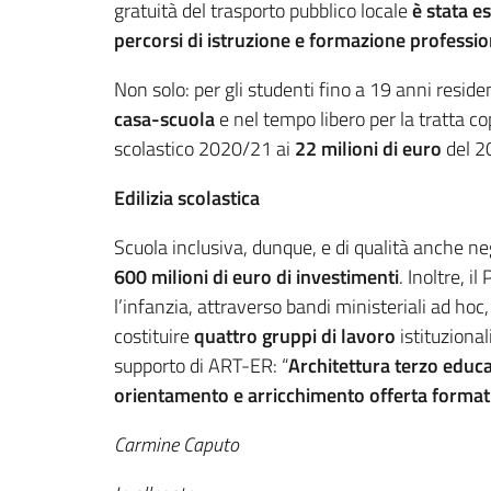
gratuità del trasporto pubblico locale
è stata e
percorsi di istruzione e formazione professi
Non solo: per gli studenti fino a 19 anni resid
casa-scuola
e nel tempo libero per la tratta c
scolastico 2020/21 ai
22 milioni di euro
del 2
Edilizia scolastica
Scuola inclusiva, dunque, e di qualità anche neg
600 milioni di euro di investimenti
. Inoltre, 
l’infanzia, attraverso bandi ministeriali ad hoc,
costituire
quattro gruppi di lavoro
istituzional
supporto di ART-ER: “
Architettura terzo educ
orientamento e arricchimento offerta format
Carmine Caputo