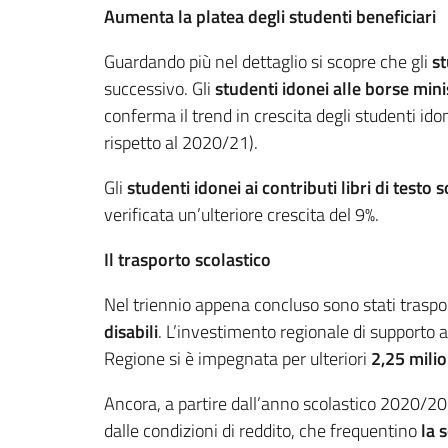
Aumenta la platea degli studenti beneficiari
Guardando più nel dettaglio si scopre che gli
s
t
successivo. Gli
s
tudenti idonei alle borse minis
conferma il trend in crescita degli studenti ido
rispetto al 2020/21).
Gli
studenti idonei ai contributi libri di test
verificata un’ulteriore crescita del 9%.
Il trasporto scolastico
Nel triennio appena concluso sono stati traspo
disabili
. L’investimento regionale di supporto ai
Regione si è impegnata per ulteriori
2,25 milio
Ancora, a partire dall’anno scolastico 2020/2
dalle condizioni di reddito, che frequentino
la 