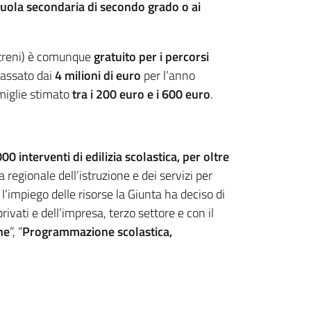
uola secondaria di secondo grado o ai
e treni) è comunque
gratuito per i percorsi
passato dai
4 milioni di euro
per l’anno
miglie stimato
tra i 200 euro e i 600 euro
.
00 interventi di edilizia scolastica, per oltre
egionale dell’istruzione e dei servizi per
l’impiego delle risorse la Giunta ha deciso di
privati e dell’impresa, terzo settore e con il
ne
”, “
Programmazione scolastica,