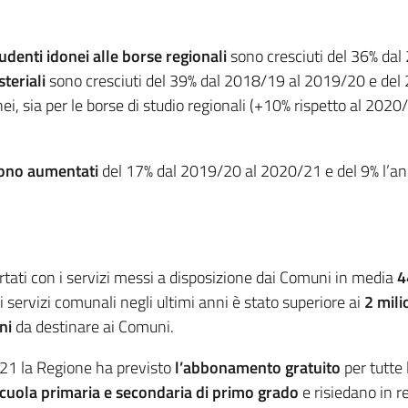
udenti idonei alle borse regionali
sono cresciuti del 36% da
teriali
sono cresciuti del 39% dal 2018/19 al 2019/20 e del 
nei, sia per le borse di studio regionali (+10% rispetto al 2020
o sono aumentati
del 17% dal 2019/20 al 2020/21 e del 9% l’ann
rtati con i servizi messi a disposizione dai Comuni in media
4
 servizi comunali negli ultimi anni è stato superiore ai
2 mili
ni
da destinare ai Comuni.
021 la Regione ha previsto
l’abbonamento gratuito
per tutte 
scuola primaria e secondaria di primo grado
e risiedano in r