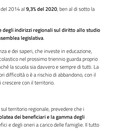
 del 2014 al
9,3% del 2020
, ben al di sotto la
degli indirizzi regionali sul diritto allo studio
ssemblea legislativa
.
enza e dei saperi, che investe in educazione,
scolastico nel prossimo triennio guarda proprio
nché la scuola sia davvero e sempre di tutti. La
ri difficoltà o è a rischio di abbandono, con il
rescere con il territorio.
 sul territorio regionale, prevedere che i
platea dei beneficiari e la gamma degli
i e degli oneri a carico delle famiglie. Il tutto