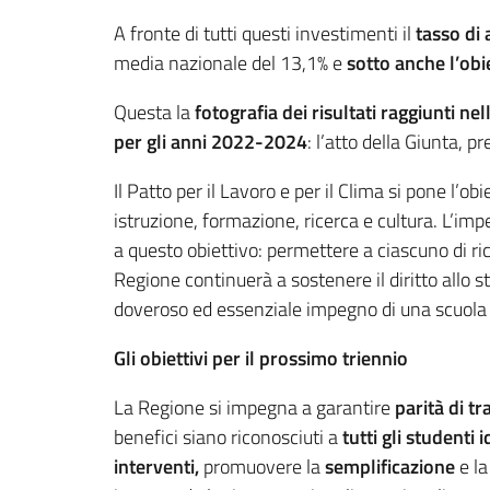
A fronte di tutti questi investimenti il
tasso di
media nazionale del 13,1% e
sotto anche l’obi
Questa la
fotografia dei risultati raggiunti nel
per gli anni 2022-2024
: l’atto della Giunta,
Il Patto per il Lavoro e per il Clima si pone l’
istruzione, formazione, ricerca e cultura. L’im
a questo obiettivo: permettere a ciascuno di ric
Regione continuerà a sostenere il diritto allo stu
doveroso ed essenziale impegno di una scuola di
Gli obiettivi per il prossimo triennio
La Regione si impegna a garantire
parità di t
benefici siano riconosciuti a
tutti gli studenti 
interventi
,
promuovere la
semplificazione
e la