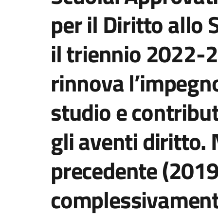
per il Diritto allo
il triennio 2022-
rinnova l’impegno
studio e contributi
gli aventi diritto.
precedente (2019
complessivamente