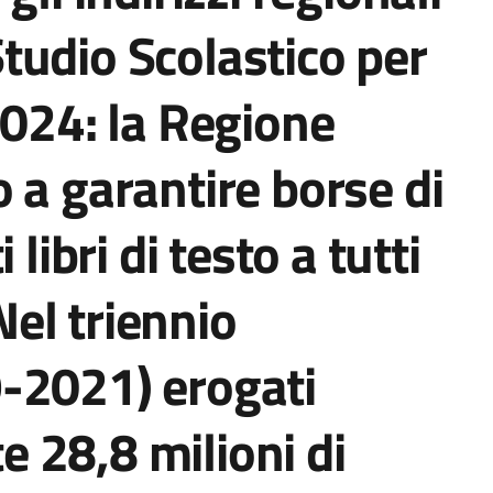
 Studio Scolastico per
2024: la Regione
 a garantire borse di
 libri di testo a tutti
 Nel triennio
-2021) erogati
 28,8 milioni di