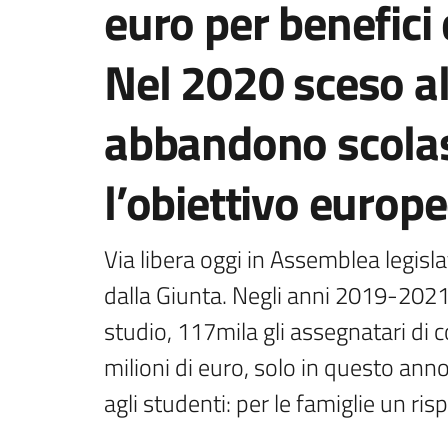
euro per benefici d
Nel 2020 sceso al 
abbandono scolast
l’obiettivo europe
Via libera oggi in Assemblea legisl
dalla Giunta. Negli anni 2019-2021 s
studio, 117mila gli assegnatari di con
milioni di euro, solo in questo anno
agli studenti: per le famiglie un ris