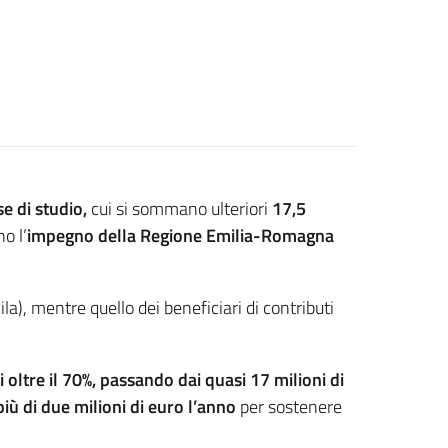
e di studio,
cui si sommano ulteriori
17,5
o l’
impegno della Regione Emilia-Romagna
a), mentre quello dei beneficiari di contributi
di
oltre il 70%, passando dai quasi 17 milioni di
più di due milioni di euro l’anno
per sostenere