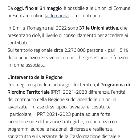
Da
oggi, fino al 31 maggio
, è possibile alle Unioni di Comune
presentare online
la domanda
di contributi.
In Emilia-Romagna nel 2022 sono
37 le Unioni attive
, che
presentano cioè, il livello di consolidamento per accedere ai
contributi.
Sul territorio regionale circa 2.276.000 persone - pari il 51%
della popolazione- vive in comuni che gestiscono le funzioni
in forma associata.
L’intervento della Regione
Per meglio rispondere ai bisogni dei territori, il
Programma di
Riordino Territoriale
(PRT) 2021-2023 differenzia l’entità
del contributo della Regione suddividendo le Unioni in
‘avanzate’, ‘in fase di sviluppo’, ‘avviate’ e ‘costituite’.
I particolare, il PRT 2021-2023 punta ad una forte
incentivazione di funzioni strategiche, in coerenza con i
programmi europei e nazionali di ripresa e resilienza,
soprattutto sul versante della Trasformazione digitale e