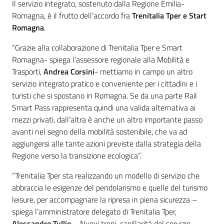
Il servizio integrato, sostenuto dalla Regione Emilia-
Romagna, è il frutto dell’accordo fra
Trenitalia Tper e Start
Romagna
.
“Grazie alla collaborazione di Trenitalia Tper e Smart
Romagna- spiega l’assessore regionale alla Mobilità e
Trasporti,
Andrea Corsini
- mettiamo in campo un altro
servizio integrato pratico e conveniente per i cittadini e i
turisti che si spostano in Romagna. Se da una parte Rail
Smart Pass rappresenta quindi una valida alternativa ai
mezzi privati, dall’altra è anche un altro importante passo
avanti nel segno della mobilità sostenibile, che va ad
aggiungersi alle tante azioni previste dalla strategia della
Regione verso la transizione ecologica”.
“Trenitalia Tper sta realizzando un modello di servizio che
abbraccia le esigenze del pendolarismo e quelle del turismo
leisure, per accompagnare la ripresa in piena sicurezza –
spiega l’amministratore delegato di Trenitalia Tper,
Alessandro Tullio
-. Nuovi treni, capillarità del servizio,