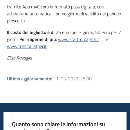
tramite App myCicero in formato pass digitale, con
attivazione automatica il primo giorno di validità del periodo
prescelto.
Il costo del biglietto è di
25 euro per 3 giorni, 50 euro per 7
giorni.
Per saperne di più
:
www.startromagna.it
e
www.trenitaliatper.it
.
Elisa Ravaglia
Ultimo aggiornamento
:
11-03-2022, 15:08
Quanto sono chiare le informazioni su