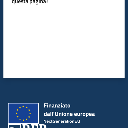
questa pagina?
Valuta da 1 a 5 stelle