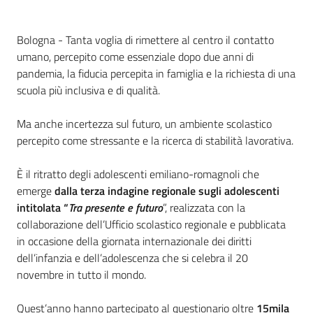
Contenuto
Bologna - Tanta voglia di rimettere al centro il contatto
umano, percepito come essenziale dopo due anni di
pandemia, la fiducia percepita in famiglia e la richiesta di una
scuola più inclusiva e di qualità.
Ma anche incertezza sul futuro, un ambiente scolastico
percepito come stressante e la ricerca di stabilità lavorativa.
È il ritratto degli adolescenti emiliano-romagnoli che
emerge
dalla terza indagine regionale sugli adolescenti
intitolata “
Tra presente e futuro
”, realizzata con la
collaborazione dell’Ufficio scolastico regionale e pubblicata
in occasione della giornata internazionale dei diritti
dell’infanzia e dell’adolescenza che si celebra il 20
novembre in tutto il mondo.
Quest’anno hanno partecipato al questionario oltre
15mila