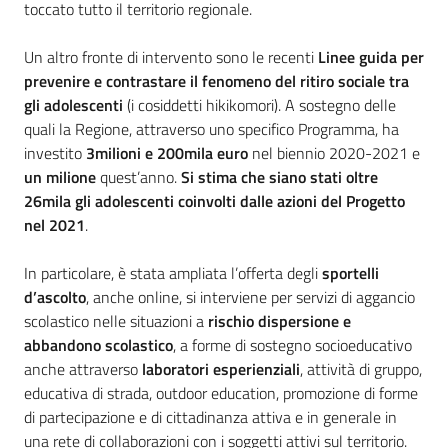
toccato tutto il territorio regionale.
Un altro fronte di intervento sono le recenti
Linee guida per
prevenire e contrastare il fenomeno del ritiro sociale tra
gli adolescenti
(i cosiddetti hikikomori). A sostegno delle
quali la Regione, attraverso uno specifico Programma, ha
investito
3milioni e 200mila euro
nel biennio 2020-2021 e
un milione
quest’anno.
Si stima che siano stati oltre
26mila gli adolescenti coinvolti dalle azioni del Progetto
nel 2021
.
In particolare, è stata ampliata l’offerta degli
sportelli
d’ascolto
, anche online, si interviene per servizi di aggancio
scolastico nelle situazioni a
rischio dispersione e
abbandono scolastico
, a forme di sostegno socioeducativo
anche attraverso
laboratori esperienziali
, attività di gruppo,
educativa di strada, outdoor education, promozione di forme
di partecipazione e di cittadinanza attiva e in generale in
una rete di collaborazioni con i soggetti attivi sul territorio.