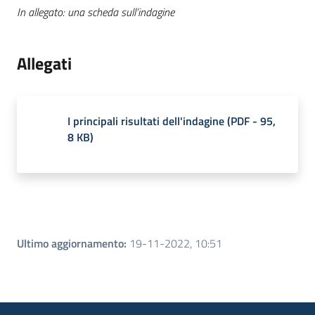
In allegato: una scheda sull’indagine
Allegati
I principali risultati dell'indagine
(
PDF
-
95,
8 KB
)
Ultimo aggiornamento
:
19-11-2022, 10:51