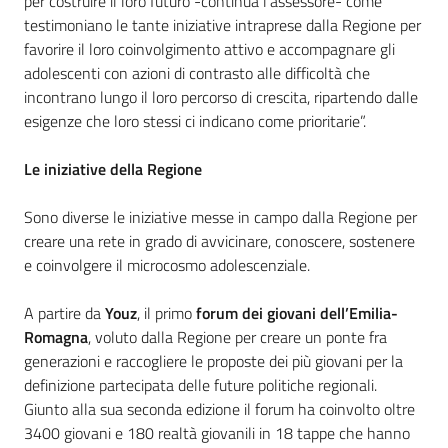
per costruire il loro futuro -continua l’assessore- come
testimoniano le tante iniziative intraprese dalla Regione per
favorire il loro coinvolgimento attivo e accompagnare gli
adolescenti con azioni di contrasto alle difficoltà che
incontrano lungo il loro percorso di crescita, ripartendo dalle
esigenze che loro stessi ci indicano come prioritarie”.
Le iniziative della Regione
Sono diverse le iniziative messe in campo dalla Regione per
creare una rete in grado di avvicinare, conoscere, sostenere
e coinvolgere il microcosmo adolescenziale.
A partire da
Youz
, il primo
forum dei giovani dell’Emilia-
Romagna
, voluto dalla Regione per creare un ponte fra
generazioni e raccogliere le proposte dei più giovani per la
definizione partecipata delle future politiche regionali.
Giunto alla sua seconda edizione il forum ha coinvolto oltre
3400 giovani e 180 realtà giovanili in 18 tappe che hanno