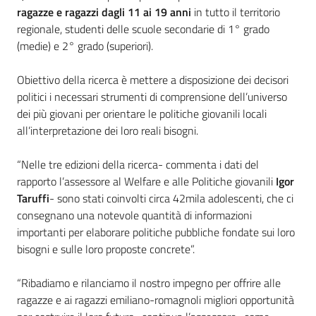
ragazze e ragazzi dagli 11 ai 19 anni
in tutto il territorio
regionale, studenti delle scuole secondarie di 1° grado
(medie) e 2° grado (superiori).
Obiettivo della ricerca è mettere a disposizione dei decisori
politici i necessari strumenti di comprensione dell’universo
dei più giovani per orientare le politiche giovanili locali
all’interpretazione dei loro reali bisogni.
“Nelle tre edizioni della ricerca- commenta i dati del
rapporto l’assessore al Welfare e alle Politiche giovanili
Igor
Taruffi
- sono stati coinvolti circa 42mila adolescenti, che ci
consegnano una notevole quantità di informazioni
importanti per elaborare politiche pubbliche fondate sui loro
bisogni e sulle loro proposte concrete”.
“Ribadiamo e rilanciamo il nostro impegno per offrire alle
ragazze e ai ragazzi emiliano-romagnoli migliori opportunità