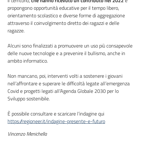
il territorio,
che hanno ricevuto un contributo nel 2022
e
propongono opportunità educative per il tempo libero,
orientamento scolastico e diverse forme di aggregazione
attraverso il coinvolgimento diretto dei ragazzi e delle
ragazze.
Alcuni sono finalizzati a promuovere un uso più consapevole
delle nuove tecnologie e a prevenire il bullismo, anche in
ambito informatico.
Non mancano, poi, interventi volti a sostenere i giovani
nell’affrontare e superare le difficoltà legate all’emergenza
Covid e progetti legati all’Agenda Globale 2030 per lo
Sviluppo sostenibile.
È possibile consultare e scaricare l’indagine qui
https://regioneer.it/indagine-presente-e-futuro
Vincenzo Menichella