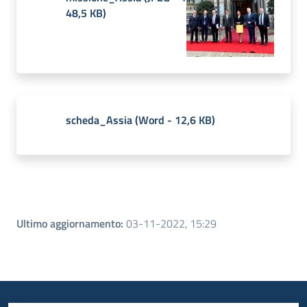
48,5 KB
)
scheda_Assia
(
Word
-
12,6 KB
)
Ultimo aggiornamento
:
03-11-2022, 15:29