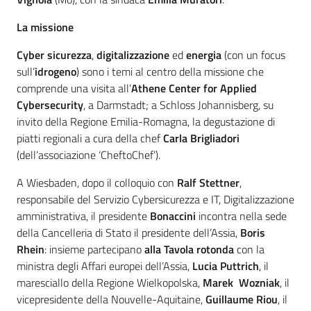
La missione
Cyber sicurezza
,
digitalizzazione
ed
energia
(con un focus
sull’
idrogeno
) sono i temi al centro della missione che
comprende una visita all’
Athene Center for Applied
Cybersecurity
, a Darmstadt; a Schloss Johannisberg, su
invito della Regione Emilia-Romagna, la degustazione di
piatti regionali a cura della chef
Carla Brigliadori
(dell’associazione ‘CheftoChef’).
A Wiesbaden, dopo il colloquio con
Ralf Stettner
,
responsabile del Servizio Cybersicurezza e IT, Digitalizzazione
amministrativa, il presidente
Bonaccini
incontra nella sede
della Cancelleria di Stato il presidente dell’Assia,
Boris
Rhein
: insieme partecipano
alla Tavola rotonda
con la
ministra degli Affari europei dell’Assia,
Lucia Puttrich
, il
maresciallo della Regione Wielkopolska,
Marek Wozniak
, il
vicepresidente della Nouvelle-Aquitaine,
Guillaume Riou
, il