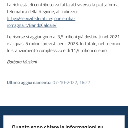
La richiesta di contributo va fatta attraverso la piattaforma
telematica della Regione, all’indirizzo:
https://servizifederati.regione.emilia-
romagna.it/BandoCaldaie/
Le risorse si aggiungono ai 3,5 milioni già destinati nel 2021
e ai quasi 5 milioni previsti per il 2023. In totale, nel triennio
lo stanziamento complessivo è di 11,5 milioni di euro.
Barbara Musiani
Ultimo aggiornamento
:
07-10-2022, 16:27
Quanto sono chiare le informazioni su