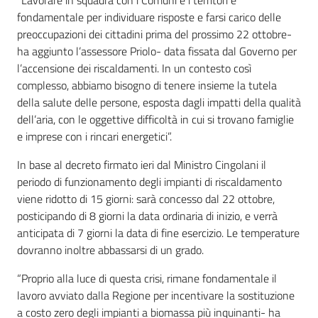
“Lavorare in squadra con i Comuni e i territori è
fondamentale per individuare risposte e farsi carico delle
preoccupazioni dei cittadini prima del prossimo 22 ottobre-
ha aggiunto l’assessore Priolo- data fissata dal Governo per
l’accensione dei riscaldamenti. In un contesto così
complesso, abbiamo bisogno di tenere insieme la tutela
della salute delle persone, esposta dagli impatti della qualità
dell’aria, con le oggettive difficoltà in cui si trovano famiglie
e imprese con i rincari energetici”.
In base al decreto firmato ieri dal Ministro Cingolani il
periodo di funzionamento degli impianti di riscaldamento
viene ridotto di 15 giorni: sarà concesso dal 22 ottobre,
posticipando di 8 giorni la data ordinaria di inizio, e verrà
anticipata di 7 giorni la data di fine esercizio. Le temperature
dovranno inoltre abbassarsi di un grado.
“Proprio alla luce di questa crisi, rimane fondamentale il
lavoro avviato dalla Regione per incentivare la sostituzione
a costo zero degli impianti a biomassa più inquinanti- ha