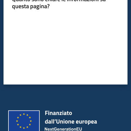
questa pagina?
Valuta da 1 a 5 stelle