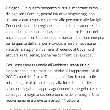
Contenuto
Bologna - “In questo momento di crisi è importantissimo il
dialogo con i Comuni, perché iniziative singole oggi non
aiutano a dare risposte concrete alle persone e alle famiglie.
Per questo la nostra regione, anche se faticosamente, sta
cercando anche una condivisione con le altre Regioni del
bacino padano, unite proprio dalla condanna in sede europea
per la qualità dell’aria, per individuare misure necessarie in
vista della stagione invernale, chiedendo al Governo di
attivarsi in tal senso, anche nei confronti dell’Europa”.
Così l’assessore regionale all’Ambiente,
Irene Priolo
,
incontrando questa mattina i sindaci e i rappresentanti di
208 Comuni dell’Emilia-Romagna per fare il punto sulle
misure legate al piano dell’aria alla luce della difficile
situazione legata all’approvvigionamento energetico e alle
conseguenti fragilità socioeconomiche delle famiglie. Una
nuova riunione è prevista martedì 11 ottobre.