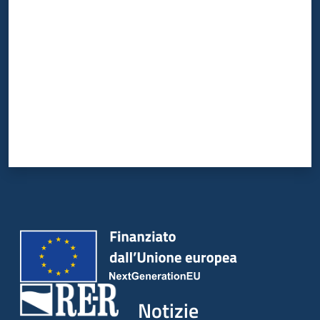
Valuta da 1 a 5 stelle
Notizie