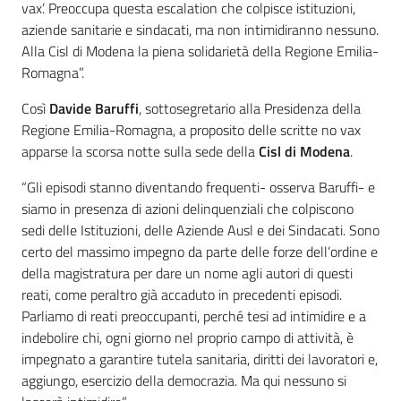
vax’. Preoccupa questa escalation che colpisce istituzioni,
aziende sanitarie e sindacati, ma non intimidiranno nessuno.
Alla Cisl di Modena la piena solidarietà della Regione Emilia-
Romagna”.
Così
Davide Baruffi
, sottosegretario alla Presidenza della
Regione Emilia-Romagna, a proposito delle scritte no vax
apparse la scorsa notte sulla sede della
Cisl di Modena
.
“Gli episodi stanno diventando frequenti- osserva Baruffi- e
siamo in presenza di azioni delinquenziali che colpiscono
sedi delle Istituzioni, delle Aziende Ausl e dei Sindacati. Sono
certo del massimo impegno da parte delle forze dell’ordine e
della magistratura per dare un nome agli autori di questi
reati, come peraltro già accaduto in precedenti episodi.
Parliamo di reati preoccupanti, perché tesi ad intimidire e a
indebolire chi, ogni giorno nel proprio campo di attività, è
impegnato a garantire tutela sanitaria, diritti dei lavoratori e,
aggiungo, esercizio della democrazia. Ma qui nessuno si