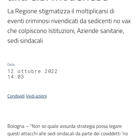
La Regione stigmatizza il moltiplicarsi di 
eventi criminosi rivendicati da sedicenti no vax 
che colpiscono Istituzioni, Aziende sanitarie, 
sedi sindacali
Data
:
12 ottobre 2022
14:03
Condividi
Vedi azioni
Contenuto
Bologna – “Non so quale assurda strategia possa legare
questi attacchi alle sedi sindacali da parte dei cosiddetti ‘no