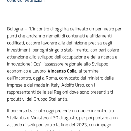
Condividi
Vedi azioni
Contenuto
Bologna – “L’incontro di oggi ha delineato un perimetro per
punti che andranno riempiti di contenuti e affidamenti
codificati, occorre lavorare alla definizione precisa degli
investimenti per ogni singolo stabilimento, con particolare
attenzione allo sviluppo dell’occupazione e della ricerca e
innovazione”. Così l’assessore regionale allo Sviluppo
economico e Lavoro,
Vincenzo Colla
, al termine
dell’incontro, oggi a Roma, convocato dal ministro delle
Imprese e del made in Italy, Adolfo Urso, con i
rappresentanti delle sei Regioni dove sono presenti siti
produttivi del Gruppo Stellantis.
Il percorso tracciato oggi prevede un nuovo incontro tra
Stellantis e Ministero il 30 di agosto, per poi puntare a un
accordo di sviluppo entro la fine del 2023, con impegni