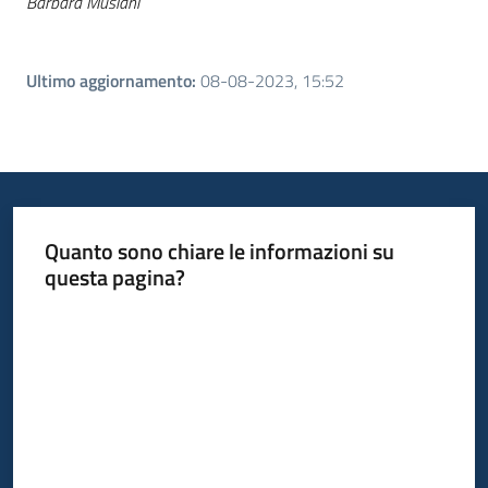
Barbara Musiani
Ultimo aggiornamento
:
08-08-2023, 15:52
Quanto sono chiare le informazioni su
questa pagina?
Valuta da 1 a 5 stelle