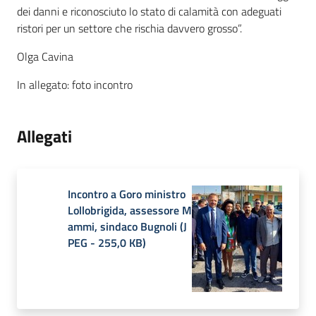
dei danni e riconosciuto lo stato di calamità con adeguati
ristori per un settore che rischia davvero grosso”.
Olga Cavina
In allegato: foto incontro
Allegati
Incontro a Goro ministro
Lollobrigida, assessore M
ammi, sindaco Bugnoli
(
J
PEG
-
255,0 KB
)