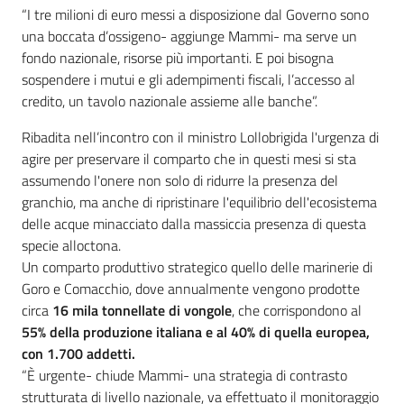
“I tre milioni di euro messi a disposizione dal Governo sono
una boccata d’ossigeno- aggiunge Mammi- ma serve un
fondo nazionale, risorse più importanti. E poi bisogna
sospendere i mutui e gli adempimenti fiscali, l’accesso al
credito, un tavolo nazionale assieme alle banche”.
Ribadita nell’incontro con il ministro Lollobrigida l'urgenza di
agire per preservare il comparto che in questi mesi si sta
assumendo l'onere non solo di ridurre la presenza del
granchio, ma anche di ripristinare l'equilibrio dell'ecosistema
delle acque minacciato dalla massiccia presenza di questa
specie alloctona.
Un comparto produttivo strategico quello delle marinerie di
Goro e Comacchio, dove annualmente vengono prodotte
circa
16 mila tonnellate di vongole
, che corrispondono al
55% della produzione italiana e al 40% di quella europea,
con 1.700 addetti.
“È urgente- chiude Mammi- una strategia di contrasto
strutturata di livello nazionale, va effettuato il monitoraggio