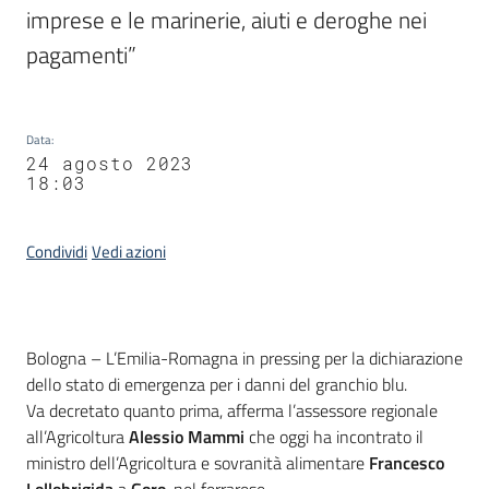
imprese e le marinerie, aiuti e deroghe nei 
pagamenti”
Data
:
24 agosto 2023
18:03
Condividi
Vedi azioni
Contenuto
Bologna – L’Emilia-Romagna in pressing per la dichiarazione
dello stato di emergenza per i danni del granchio blu.
Va decretato quanto prima, afferma l’assessore regionale
all’Agricoltura
Alessio Mammi
che oggi ha incontrato il
ministro dell’Agricoltura e sovranità alimentare
Francesco