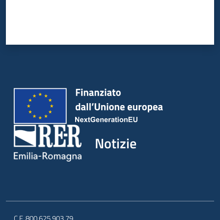
Notizie
C.F. 800.625.903.79