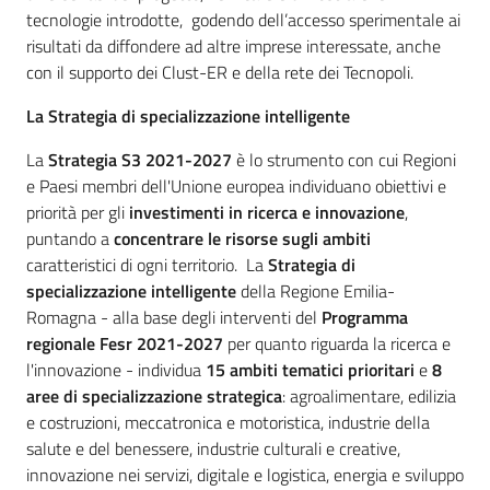
tecnologie introdotte, godendo dell’accesso sperimentale ai
risultati da diffondere ad altre imprese interessate, anche
con il supporto dei Clust-ER e della rete dei Tecnopoli.
La Strategia di specializzazione intelligente
La
Strategia S3 2021-2027
è lo strumento con cui Regioni
e Paesi membri dell'Unione europea individuano obiettivi e
priorità per gli
investimenti in ricerca e innovazione
,
puntando a
concentrare le risorse sugli ambiti
caratteristici di ogni territorio. La
Strategia di
specializzazione intelligente
della Regione Emilia-
Romagna - alla base degli interventi del
Programma
regionale Fesr 2021-2027
per quanto riguarda la ricerca e
l'innovazione - individua
15 ambiti tematici prioritari
e
8
aree di specializzazione strategica
: agroalimentare, edilizia
e costruzioni, meccatronica e motoristica, industrie della
salute e del benessere, industrie culturali e creative,
innovazione nei servizi, digitale e logistica, energia e sviluppo