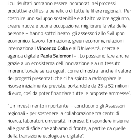
i cui risultati potranno essere incorporati nei processi
produttivi e diffusi a beneficio di tutte le filiere regionali. Per
costruire uno sviluppo sostenibile e ad alto valore aggiunto,
creare nuova e buona occupazione, migliorare la vita delle
persone – hanno sottolineato gli assessori allo Sviluppo
economico, lavoro, formazione, green economy, relazioni
internazionali
Vincenzo Colla
e all’Università, ricerca e
agenda digitale
Paola Salomoni -
. Lo possiamo fare anche
grazie a un ecosistema dell’innovazione e a un tessuto
imprenditoriale senza uguali, come dimostra anche il valore
dei progetti presentati che ci ha spinto a raddoppiare le
risorse inizialmente previste, portandole da 25 a 52 milioni
di euro, così da poter finanziare tutte le proposte ammesse”.
“Un investimento importante - concludono gli Assessori
regionali - per sostenere la collaborazione tra centri di
ricerca, laboratori, università, imprese. E rispondere insieme
alle grandi sfide che abbiamo di fronte, a partire da quelle
della transizione ecologica e digitale”.