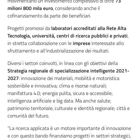
movimentano un investimento complessivo di oltre
73
milioni 800 mila euro
, considerando anche il
cofinanziamento da parte dei beneficiari.
Progetti promossi da
laboratori accreditati alla Rete Alta
Tecnologia, università, centri di ricerca pubblici e privati
,
in stretta collaborazione con le
imprese
interessate allo
sfruttamento e all’industrializzazione dei risultati.
Diversi i settori coinvolti, in linea con gli obiettivi della
Strategia regionale di specializzazione intelligente 2021-
2027
: innovazione dei materiali, mobilità e motoristica
sostenibile e innovativa; clima e risorse naturali;
manifattura 4.0; energia pulita, sicura e accessibile;
intelligenza artificiale e big data. Ma anche salute;
patrimonio territoriale, culturale e identità regionale; città e
comunità del futuro.
“La ricerca applicata è un motore importante di innovazione
e con questo bando finanziamo progetti in settori strategici,