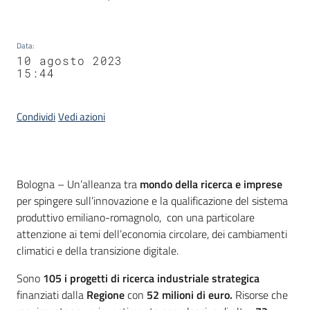
Data
:
10 agosto 2023
15:44
Condividi
Vedi azioni
Contenuto
Bologna – Un’alleanza tra
mondo della ricerca e imprese
per spingere sull’innovazione e la qualificazione del sistema
produttivo emiliano-romagnolo, con una particolare
attenzione ai temi dell’economia circolare, dei cambiamenti
climatici e della transizione digitale.
Sono
105 i progetti di ricerca industriale strategica
finanziati dalla
Regione
con
52 milioni di euro.
Risorse che