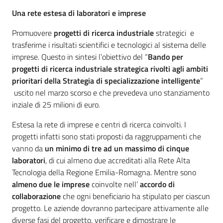
Una rete estesa di laboratori e imprese
Promuovere
progetti di ricerca industriale
strategici e
trasferirne i risultati scientifici e tecnologici al sistema delle
imprese. Questo in sintesi l’obiettivo del “
Bando per
progetti di ricerca industriale strategica rivolti agli ambiti
prioritari della Strategia di specializzazione intelligente
”
uscito nel marzo scorso e che prevedeva uno stanziamento
inziale di 25 milioni di euro.
Estesa la rete di imprese e centri di ricerca coinvolti. I
progetti infatti sono stati proposti da raggruppamenti che
vanno da
un minimo di tre ad un massimo di cinque
laboratori
, di cui almeno due accreditati alla Rete Alta
Tecnologia della Regione Emilia-Romagna. Mentre sono
almeno due le imprese
coinvolte nell’
accordo di
collaborazione
che ogni beneficiario ha stipulato per ciascun
progetto. Le aziende dovranno partecipare attivamente alle
diverse fasi del progetto, verificare e dimostrare le