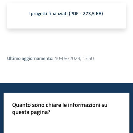
I progetti finanziati
(
PDF
-
273,5 KB
)
Ultimo aggiornamento
:
10-08-2023, 13:50
Quanto sono chiare le informazioni su
questa pagina?
Valuta da 1 a 5 stelle